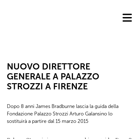
Skip
to
content
NUOVO DIRETTORE
GENERALE A PALAZZO
STROZZI A FIRENZE
Dopo 8 anni James Bradburne lascia la guida della
Fondazione Palazzo Strozzi Arturo Galansino lo
sostituirà a partire dal 15 marzo 2015