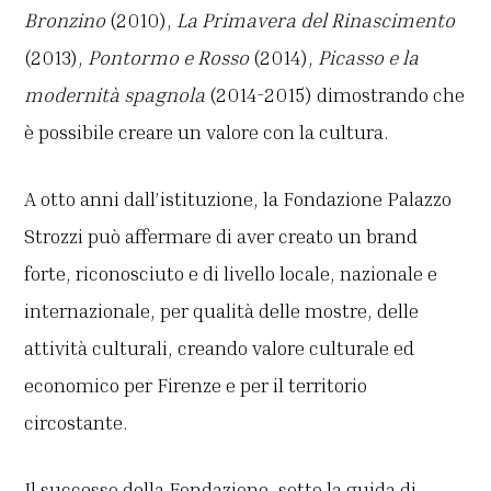
Bronzino
(2010),
La Primavera del Rinascimento
(2013),
Pontormo e Rosso
(2014),
Picasso e la
modernità spagnola
(2014-2015) dimostrando che
è possibile creare un valore con la cultura.
A otto anni dall’istituzione, la Fondazione Palazzo
Strozzi può affermare di aver creato un brand
forte, riconosciuto e di livello locale, nazionale e
internazionale, per qualità delle mostre, delle
attività culturali, creando valore culturale ed
economico per Firenze e per il territorio
circostante.
Il successo della Fondazione, sotto la guida di