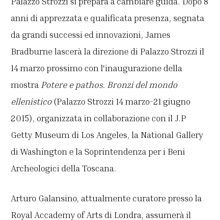
Palazzo Strozzi si prepara a cambiare guida. Dopo 8
anni di apprezzata e qualificata presenza, segnata
da grandi successi ed innovazioni, James
Bradburne lascerà la direzione di Palazzo Strozzi il
14 marzo prossimo con l'inaugurazione della
mostra
Potere e pathos. Bronzi del mondo
ellenistico
(Palazzo Strozzi 14 marzo-21 giugno
2015), organizzata in collaborazione con il J.P
Getty Museum di Los Angeles, la National Gallery
di Washington e la Soprintendenza per i Beni
Archeologici della Toscana.
Arturo Galansino, attualmente curatore presso la
Royal Accademy of Arts di Londra, assumerà il