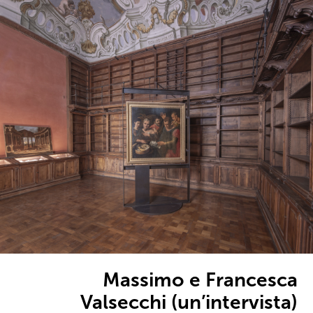
Massimo e Francesca
Valsecchi (un’intervista)