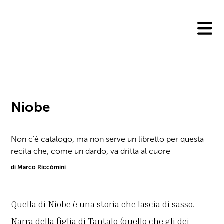
Skip
to
content
Niobe
Non c’è catalogo, ma non serve un libretto per questa
recita che, come un dardo, va dritta al cuore
di Marco Riccòmini
Quella di Niobe è una storia che lascia di sasso.
Narra della figlia di Tantalo (quello che gli dei