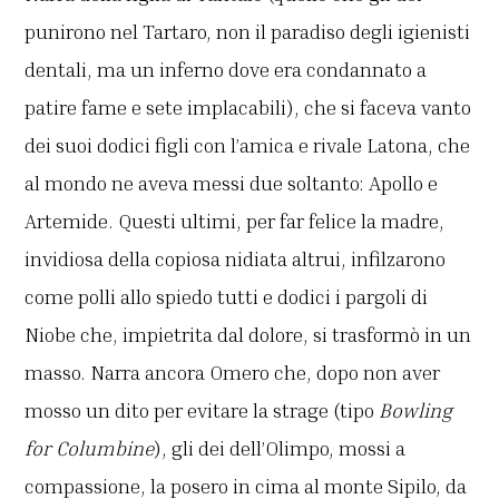
punirono nel Tartaro, non il paradiso degli igienisti
dentali, ma un inferno dove era condannato a
patire fame e sete implacabili), che si faceva vanto
dei suoi dodici figli con l’amica e rivale Latona, che
al mondo ne aveva messi due soltanto: Apollo e
Artemide. Questi ultimi, per far felice la madre,
invidiosa della copiosa nidiata altrui, infilzarono
come polli allo spiedo tutti e dodici i pargoli di
Niobe che, impietrita dal dolore, si trasformò in un
masso. Narra ancora Omero che, dopo non aver
mosso un dito per evitare la strage (tipo
Bowling
for Columbine
), gli dei dell’Olimpo, mossi a
compassione, la posero in cima al monte Sipilo, da