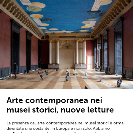
Arte contemporanea nei
musei storici, nuove letture
La presenza dell'arte contemporanea nei musei storici è ormai
diventata una costante, in Europa e non solo. Abbiamo