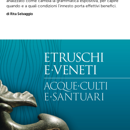
analizzato come cambia la grammatica espositiva, per capire
quando e a quali condizioni l'innesto porta effettivi benefici.
di Rita Selvaggio