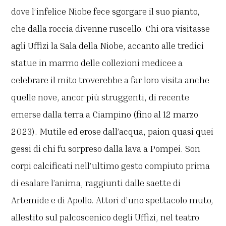
dove l’infelice Niobe fece sgorgare il suo pianto,
che dalla roccia divenne ruscello. Chi ora visitasse
agli Uffizi la Sala della Niobe, accanto alle tredici
statue in marmo delle collezioni medicee a
celebrare il mito troverebbe a far loro visita anche
quelle nove, ancor più struggenti, di recente
emerse dalla terra a Ciampino (fino al 12 marzo
2023). Mutile ed erose dall’acqua, paion quasi quei
gessi di chi fu sorpreso dalla lava a Pompei. Son
corpi calcificati nell’ultimo gesto compiuto prima
di esalare l’anima, raggiunti dalle saette di
Artemide e di Apollo. Attori d’uno spettacolo muto,
allestito sul palcoscenico degli Uffizi, nel teatro