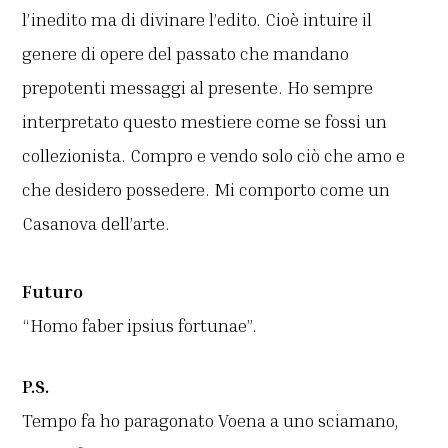
l’inedito ma di divinare l’edito. Cioè intuire il
genere di opere del passato che mandano
prepotenti messaggi al presente. Ho sempre
interpretato questo mestiere come se fossi un
collezionista. Compro e vendo solo ciò che amo e
che desidero possedere. Mi comporto come un
Casanova dell’arte.
Futuro
“Homo faber ipsius fortunae”.
P.S.
Tempo fa ho paragonato Voena a uno sciamano,