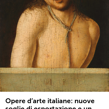
Opere d’arte italiane: nuove
soglie di esportazione e un