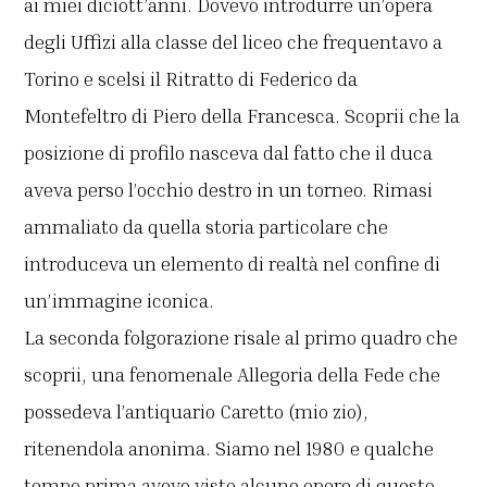
ai miei diciott’anni. Dovevo introdurre un’opera
degli Uffizi alla classe del liceo che frequentavo a
Torino e scelsi il Ritratto di Federico da
Montefeltro di Piero della Francesca. Scoprii che la
posizione di profilo nasceva dal fatto che il duca
aveva perso l’occhio destro in un torneo. Rimasi
ammaliato da quella storia particolare che
introduceva un elemento di realtà nel confine di
un’immagine iconica.
La seconda folgorazione risale al primo quadro che
scoprii, una fenomenale Allegoria della Fede che
possedeva l’antiquario Caretto (mio zio),
ritenendola anonima. Siamo nel 1980 e qualche
tempo prima avevo visto alcune opere di questo