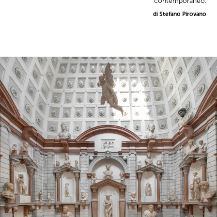
contemporaneo.
di Stefano Pirovano