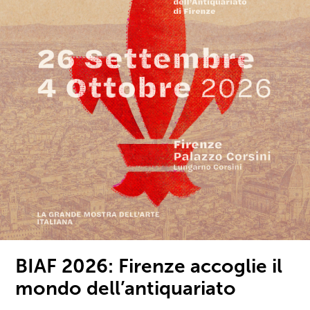
BIAF 2026: Firenze accoglie il
mondo dell’antiquariato