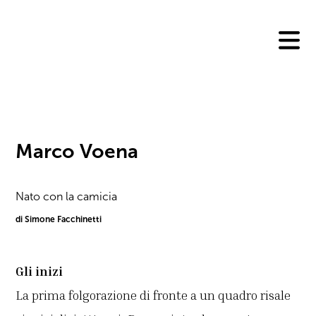
Skip
to
content
Marco Voena
Nato con la camicia
di Simone Facchinetti
Gli inizi
La prima folgorazione di fronte a un quadro risale