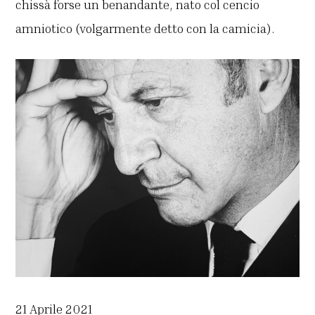
chissà forse un benandante, nato col cencio
amniotico (volgarmente detto con la camicia).
21 Aprile 2021