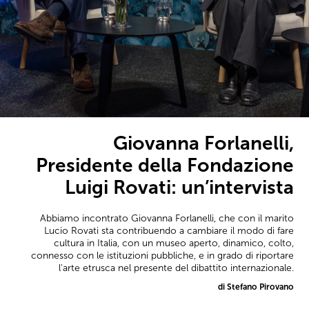
Giovanna Forlanelli,
Presidente della Fondazione
Luigi Rovati: un’intervista
Abbiamo incontrato Giovanna Forlanelli, che con il marito
Lucio Rovati sta contribuendo a cambiare il modo di fare
cultura in Italia, con un museo aperto, dinamico, colto,
connesso con le istituzioni pubbliche, e in grado di riportare
l'arte etrusca nel presente del dibattito internazionale.
di Stefano Pirovano