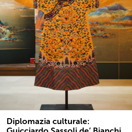
Diplomazia culturale:
Guicciardo Sassoli de’ Bianchi