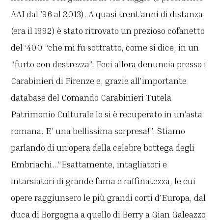
AAI dal ’96 al 2013). A quasi trent’anni di distanza
(era il 1992) è stato ritrovato un prezioso cofanetto
del ‘400 “che mi fu sottratto, come si dice, in un
“furto con destrezza”. Feci allora denuncia presso i
Carabinieri di Firenze e, grazie all’importante
database del Comando Carabinieri Tutela
Patrimonio Culturale lo si è recuperato in un’asta
romana. E’ una bellissima sorpresa!”. Stiamo
parlando di un’opera della celebre bottega degli
Embriachi…”Esattamente, intagliatori e
intarsiatori di grande fama e raffinatezza, le cui
opere raggiunsero le più grandi corti d’Europa, dal
duca di Borgogna a quello di Berry a Gian Galeazzo