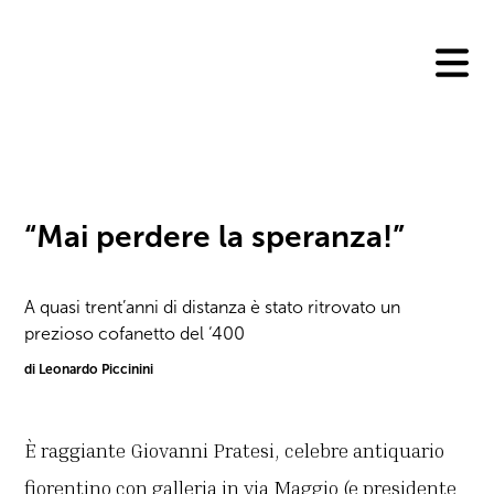
Skip
to
content
“Mai perdere la speranza!”
A quasi trent’anni di distanza è stato ritrovato un
prezioso cofanetto del ‘400
di Leonardo Piccinini
È raggiante Giovanni Pratesi, celebre antiquario
fiorentino con galleria in via Maggio (e presidente