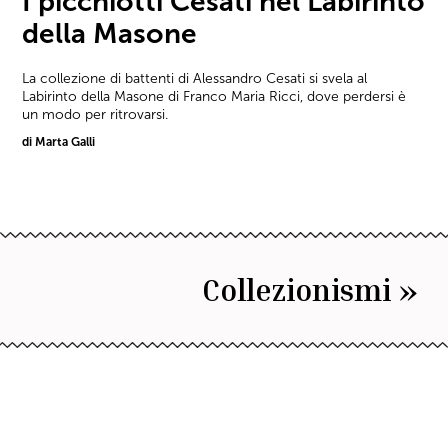
I picchiotti Cesati nel Labirinto
della Masone
La collezione di battenti di Alessandro Cesati si svela al
Labirinto della Masone di Franco Maria Ricci, dove perdersi è
un modo per ritrovarsi.
di Marta Galli
Collezionismi »