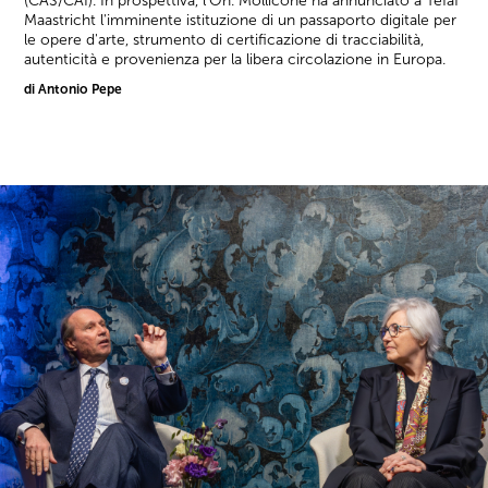
(CAS/CAI). In prospettiva, l'On. Mollicone ha annunciato a Tefaf
Maastricht l'imminente istituzione di un passaporto digitale per
le opere d'arte, strumento di certificazione di tracciabilità,
autenticità e provenienza per la libera circolazione in Europa.
di Antonio Pepe