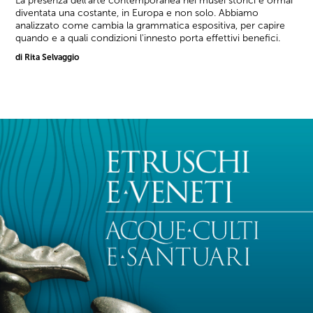
La presenza dell'arte contemporanea nei musei storici è ormai
diventata una costante, in Europa e non solo. Abbiamo
analizzato come cambia la grammatica espositiva, per capire
quando e a quali condizioni l'innesto porta effettivi benefici.
di Rita Selvaggio