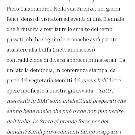
Piero Calamandrei. Nella sua Firenze, nei giorni
felici, densi di visitatori ed eventi di una Biennale
che è riuscita a restituire lo smalto dei tempi
passati, chi ha seguito le cronache avrà potuto
assistere alla buffa (mettiamola così)
contraddizione di diversi approcci ministeriali. Da
un lato la denuncia, in conferenza stampa, da
parte del segretario Moretti del
casus belli
di tre
opere notificate a mostra già avviata: “
Tutti i
mercanti in BIAF sono intellettuali preparati che
sanno bene quello che può o che non può uscire
dall’Italia. Lo Stato ci prende forse per dei
banditi? Simili provvedimenti fanno scappare i