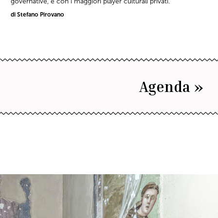
governative, e con i maggiori player culturali privati.
di Stefano Pirovano
Agenda »