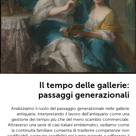
Il tempo delle gallerie:
passaggi generazionali
Analizziamo il ruolo del passaggio generazionale nelle gallerie
antiquarie, interpretando il lavoro dell’antiquario come una
gestione del tempo più che del mero scambio commerciale.
Attraverso una serie di casi italiani emblematici, vediamo come
la continuità familiare consenta di trasferire competenze non
codificabili, costruire credibilità nel lungo periodo e rafforzare il