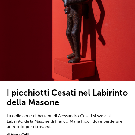
I picchiotti Cesati nel Labirinto
della Masone
La collezione di battenti di Alessandro Cesati si svela al
Labirinto della Masone di Franco Maria Ricci, dove perdersi è
un modo per ritrovarsi.
di Marta Galli