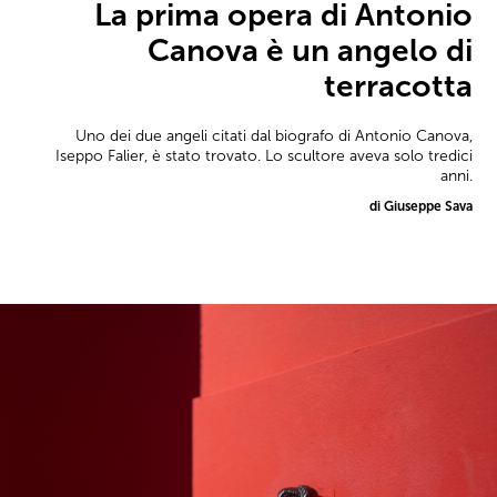
La prima opera di Antonio
Canova è un angelo di
terracotta
Uno dei due angeli citati dal biografo di Antonio Canova,
Iseppo Falier, è stato trovato. Lo scultore aveva solo tredici
anni.
di Giuseppe Sava