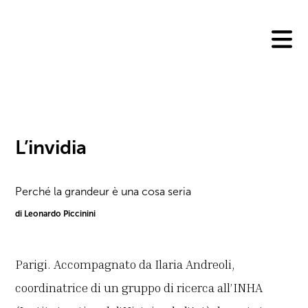
Skip
to
content
L’invidia
Perché la grandeur è una cosa seria
di Leonardo Piccinini
Parigi. Accompagnato da Ilaria Andreoli,
coordinatrice di un gruppo di ricerca all’INHA