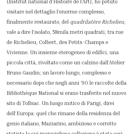
(Institut national d’Histoire de l’Art), ho potuto
visitare nel dettaglio l’enorme complesso,
finalmente restaurato, del
quadrilatère
Richelieu
,
vale a dire l’isolato, 58mila metri quadrati, tra rue
de Richelieu, Colbert, des Petits-Champs e
Vivienne. Un insieme eterogeneo di edifici, una
piccola città, rivoltato come un calzino dall’Atelier
Bruno Gaudin; un lavoro lungo, complesso e
necessario dopo che negli anni ’90 le raccolte della
Bibliothèque National si erano trasferite nel nuovo
sito di Tolbiac. Un luogo mitico di Parigi, direi
dell’Europa: quel che rimane della residenza del
genio italiano, Mazzarino, ambizioso e corrotto
statista la cui meravigliosa collezione è stata così