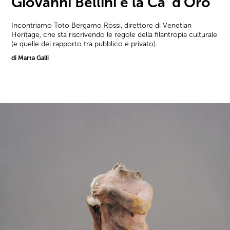
Giovanni Bellini e la Ca’ d’Oro
Incontriamo Toto Bergamo Rossi, direttore di Venetian
Heritage, che sta riscrivendo le regole della filantropia culturale
(e quelle del rapporto tra pubblico e privato).
di Marta Galli