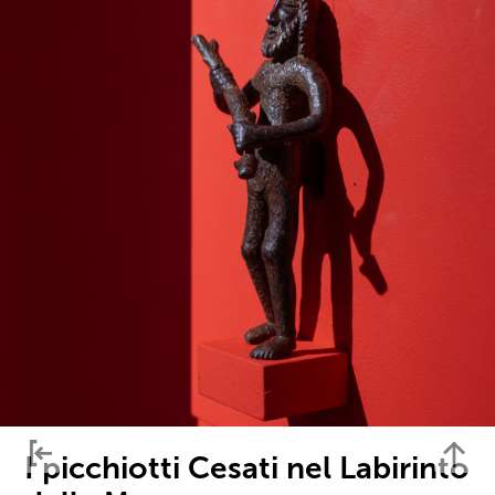
I picchiotti Cesati nel Labirinto