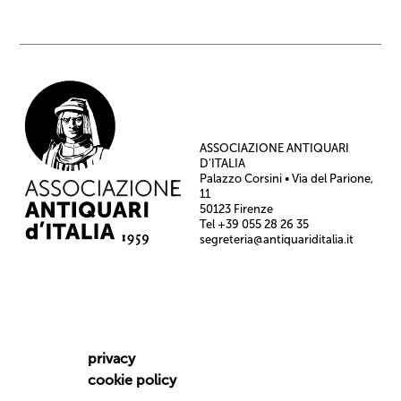
ASSOCIAZIONE ANTIQUARI
D’ITALIA
Palazzo Corsini • Via del Parione,
11
50123 Firenze
Tel +39 055 28 26 35
segreteria@antiquariditalia.it
privacy
cookie policy