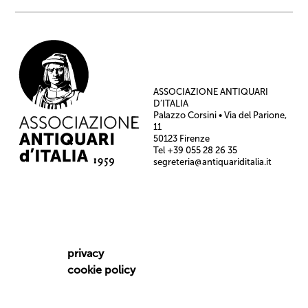
ASSOCIAZIONE ANTIQUARI
D’ITALIA
Palazzo Corsini • Via del Parione,
11
50123 Firenze
Tel +39 055 28 26 35
segreteria@antiquariditalia.it
privacy
cookie policy