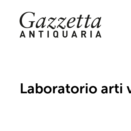
Skip
to
content
Laboratorio arti 