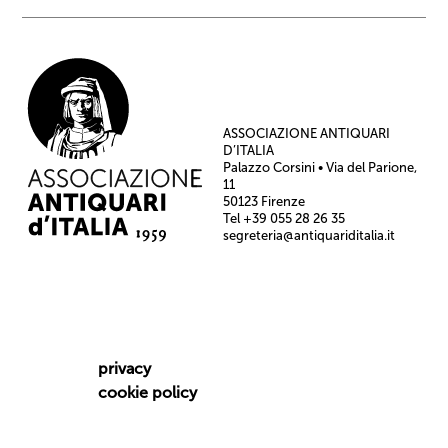
ASSOCIAZIONE ANTIQUARI
D’ITALIA
Palazzo Corsini • Via del Parione,
11
50123 Firenze
Tel +39 055 28 26 35
segreteria@antiquariditalia.it
privacy
cookie policy