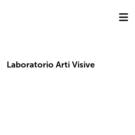
Skip
to
content
Laboratorio Arti Visive