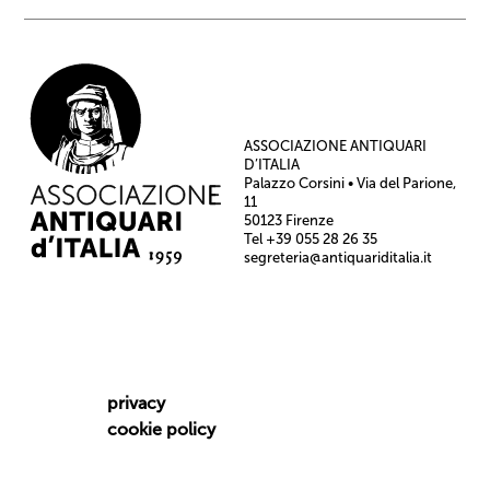
ASSOCIAZIONE ANTIQUARI
D’ITALIA
Palazzo Corsini • Via del Parione,
11
50123 Firenze
Tel +39 055 28 26 35
segreteria@antiquariditalia.it
privacy
cookie policy