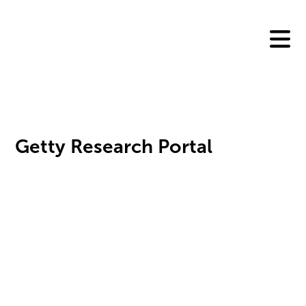
Skip
to
content
Getty Research Portal