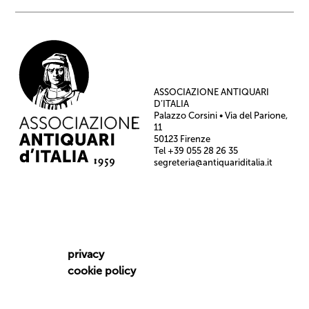
ASSOCIAZIONE ANTIQUARI
D’ITALIA
Palazzo Corsini • Via del Parione,
11
50123 Firenze
Tel +39 055 28 26 35
segreteria@antiquariditalia.it
privacy
cookie policy