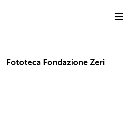
Skip
to
content
Fototeca Fondazione Zeri