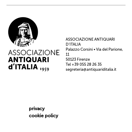
ASSOCIAZIONE ANTIQUARI
D’ITALIA
Palazzo Corsini • Via del Parione,
11
50123 Firenze
Tel +39 055 28 26 35
segreteria@antiquariditalia.it
privacy
cookie policy