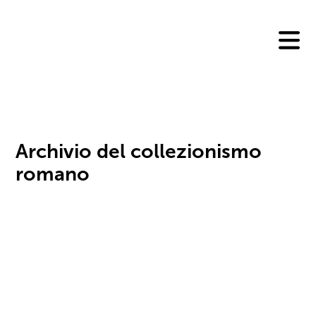
Skip
to
content
Archivio del collezionismo
romano