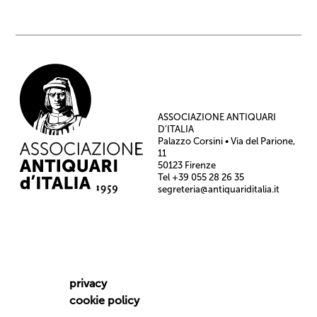
ASSOCIAZIONE ANTIQUARI
D’ITALIA
Palazzo Corsini • Via del Parione,
11
50123 Firenze
Tel +39 055 28 26 35
segreteria@antiquariditalia.it
privacy
cookie policy