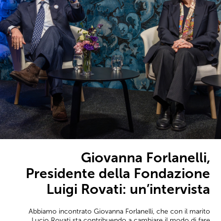
Giovanna Forlanelli,
Presidente della Fondazione
Luigi Rovati: un’intervista
Abbiamo incontrato Giovanna Forlanelli, che con il marito
Lucio Rovati sta contribuendo a cambiare il modo di fare