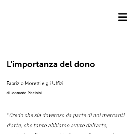
Skip
to
content
L’importanza del dono
Fabrizio Moretti e gli Uffizi
di Leonardo Piccinini
“
Credo che sia doveroso da parte di noi mercanti
d’arte, che tanto abbiamo avuto dall’arte,