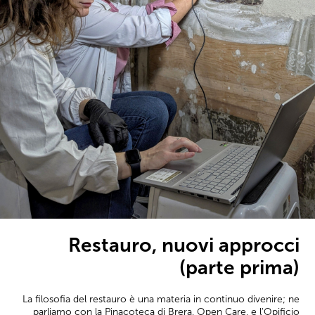
Restauro, nuovi approcci
(parte prima)
La filosofia del restauro è una materia in continuo divenire; ne
parliamo con la Pinacoteca di Brera, Open Care, e l'Opificio