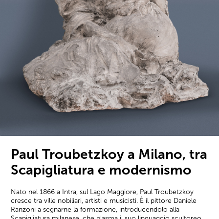
Paul Troubetzkoy a Milano, tra
Scapigliatura e modernismo
Nato nel 1866 a Intra, sul Lago Maggiore, Paul Troubetzkoy
cresce tra ville nobiliari, artisti e musicisti. È il pittore Daniele
Ranzoni a segnarne la formazione, introducendolo alla
Scapigliatura milanese, che plasma il suo linguaggio scultoreo,