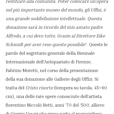
restituire alla comunità. Poter collocare un’opera
nel più importante museo del mondo, gli Uffizi, è
una grande soddisfazione intellettuale. Questa
donazione sarà in ricordo del mio amato padre
Alfredo, a cui devo tutto. Grazie al Direttore Eike
Schmidt per aver reso questo possibile
”. Queste le
parole del segretario generale della Biennale
Internazionale dell’Antiquariato di Firenze,
Fabrizio Moretti, nel corso della presentazione
della sua donazione alle Gallerie degli Uffizi. Si
tratta del
Cristo risorto
(tempera su tavola, 45×60
cm), una delle rare opere conosciute dell’artista
fiorentino Niccolò Betti, anni ’70 del ‘500, allievo
di Giorgio Vasari che prese parte al meraviglioso