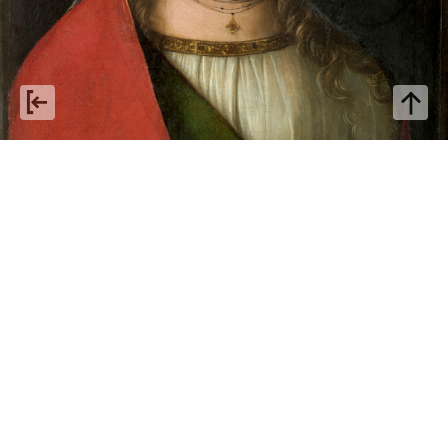
Boccaccio Boccaccino: da
invenduto a patrimonio
collettivo
Con Boccaccio Boccaccino, per una riflessione sul carattere
virtuoso del mercato, quando si intreccia con la tutela e con le
politiche di acquisizione dei musei.