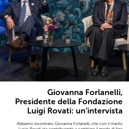
Giovanna Forlanelli,
Presidente della Fondazione
Luigi Rovati: un’intervista
Abbiamo incontrato Giovanna Forlanelli, che con il marito
Lucio Rovati sta contribuendo a cambiare il modo di fare