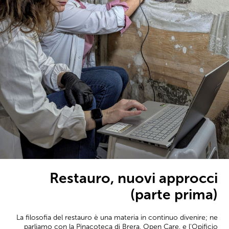
Restauro, nuovi approcci
(parte prima)
La filosofia del restauro è una materia in continuo divenire; ne
parliamo con la Pinacoteca di Brera, Open Care, e l'Opificio