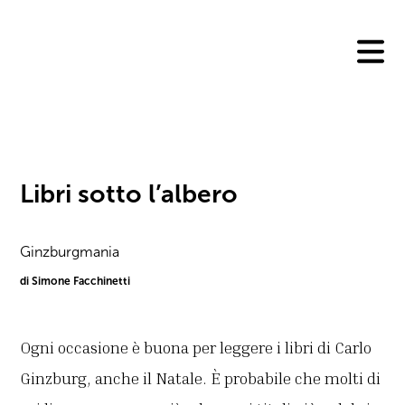
Skip
to
content
Libri sotto l’albero
Ginzburgmania
di Simone Facchinetti
Ogni occasione è buona per leggere i libri di Carlo
Ginzburg, anche il Natale. È probabile che molti di