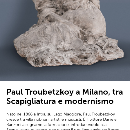
Paul Troubetzkoy a Milano, tra
Scapigliatura e modernismo
Nato nel 1866 a Intra, sul Lago Maggiore, Paul Troubetzkoy
cresce tra ville nobiliari, artisti e musicisti. È il pittore Daniele
Ranzoni a segnarne la formazione, introducendolo alla
Scapigliatura milanese, che plasma il suo linguaggio scultoreo,