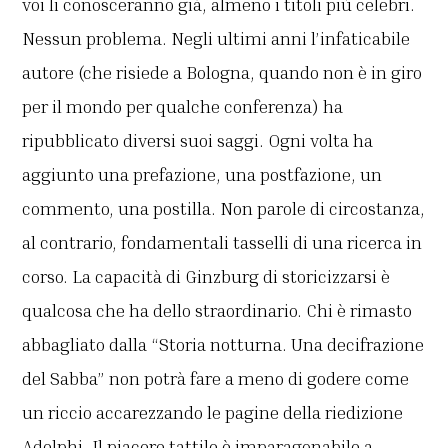
voi li conosceranno già, almeno i titoli più celebri.
Nessun problema. Negli ultimi anni l’infaticabile
autore (che risiede a Bologna, quando non è in giro
per il mondo per qualche conferenza) ha
ripubblicato diversi suoi saggi. Ogni volta ha
aggiunto una prefazione, una postfazione, un
commento, una postilla. Non parole di circostanza,
al contrario, fondamentali tasselli di una ricerca in
corso. La capacità di Ginzburg di storicizzarsi è
qualcosa che ha dello straordinario. Chi è rimasto
abbagliato dalla “Storia notturna. Una decifrazione
del Sabba” non potrà fare a meno di godere come
un riccio accarezzando le pagine della riedizione
Adelphi. Il piacere tattile è imparagonabile a