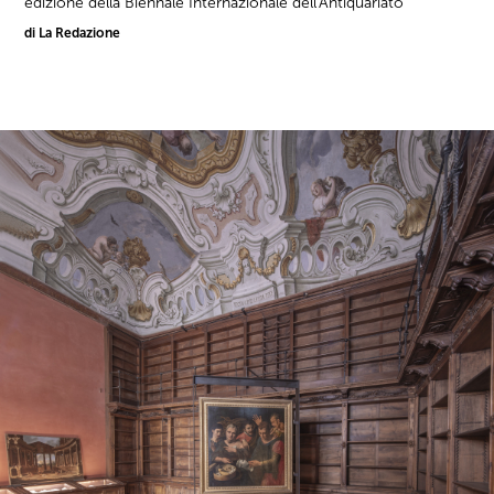
edizione della Biennale Internazionale dell'Antiquariato
di La Redazione