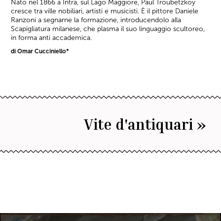
Nato nel 1866 a Intra, sul Lago Maggiore, Paul Troubetzkoy
cresce tra ville nobiliari, artisti e musicisti. È il pittore Daniele
Ranzoni a segnarne la formazione, introducendolo alla
Scapigliatura milanese, che plasma il suo linguaggio scultoreo,
in forma anti accademica.
di Omar Cucciniello*
Vite d'antiquari »