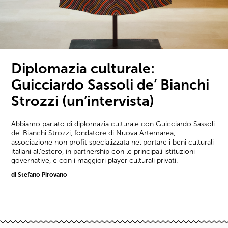
Diplomazia culturale:
Guicciardo Sassoli de’ Bianchi
Strozzi (un’intervista)
Abbiamo parlato di diplomazia culturale con Guicciardo Sassoli
de' Bianchi Strozzi, fondatore di Nuova Artemarea,
associazione non profit specializzata nel portare i beni culturali
italiani all'estero, in partnership con le principali istituzioni
governative, e con i maggiori player culturali privati.
di Stefano Pirovano