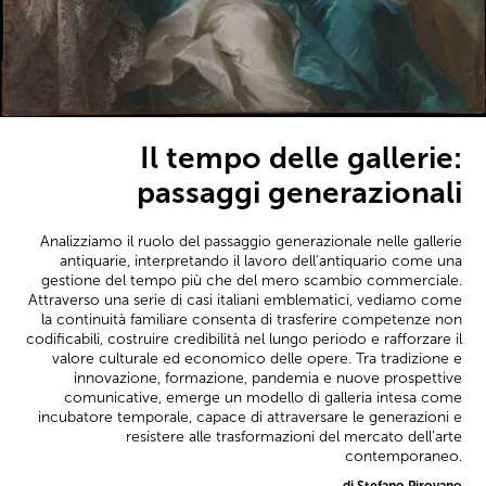
Il tempo delle gallerie:
passaggi generazionali
Analizziamo il ruolo del passaggio generazionale nelle gallerie
antiquarie, interpretando il lavoro dell’antiquario come una
gestione del tempo più che del mero scambio commerciale.
Attraverso una serie di casi italiani emblematici, vediamo come
la continuità familiare consenta di trasferire competenze non
codificabili, costruire credibilità nel lungo periodo e rafforzare il
valore culturale ed economico delle opere. Tra tradizione e
innovazione, formazione, pandemia e nuove prospettive
comunicative, emerge un modello di galleria intesa come
incubatore temporale, capace di attraversare le generazioni e
resistere alle trasformazioni del mercato dell’arte
contemporaneo.