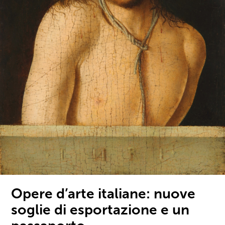
Opere d’arte italiane: nuove
soglie di esportazione e un