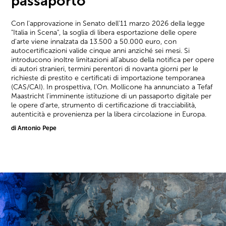
passaporto
Con l'approvazione in Senato dell'11 marzo 2026 della legge
"Italia in Scena", la soglia di libera esportazione delle opere
d'arte viene innalzata da 13.500 a 50.000 euro, con
autocertificazioni valide cinque anni anziché sei mesi. Si
introducono inoltre limitazioni all'abuso della notifica per opere
di autori stranieri, termini perentori di novanta giorni per le
richieste di prestito e certificati di importazione temporanea
(CAS/CAI). In prospettiva, l'On. Mollicone ha annunciato a Tefaf
Maastricht l'imminente istituzione di un passaporto digitale per
le opere d'arte, strumento di certificazione di tracciabilità,
autenticità e provenienza per la libera circolazione in Europa.
di Antonio Pepe