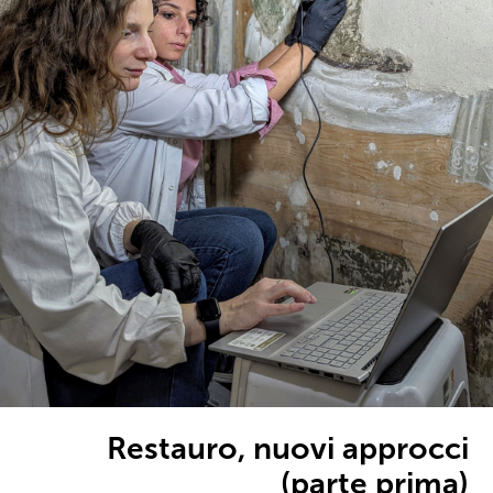
Restauro, nuovi approcci
(parte prima)