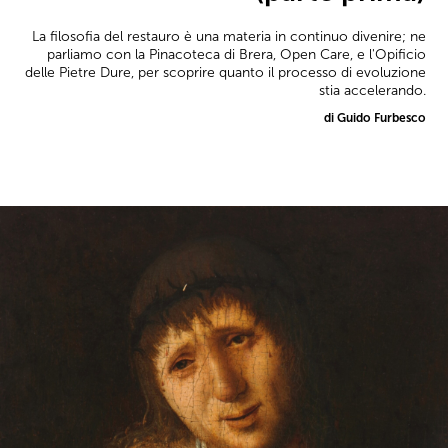
La filosofia del restauro è una materia in continuo divenire; ne
parliamo con la Pinacoteca di Brera, Open Care, e l'Opificio
delle Pietre Dure, per scoprire quanto il processo di evoluzione
stia accelerando.
di Guido Furbesco