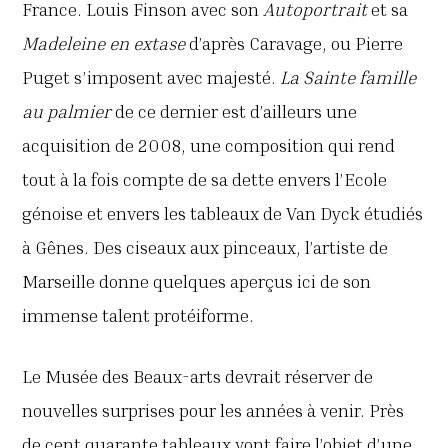
France. Louis Finson avec son
Autoportrait
et sa
Madeleine
en extase
d’après Caravage, ou Pierre
Puget s’imposent avec majesté.
La Sainte famille
au palmier
de ce dernier est d’ailleurs une
acquisition de 2008, une composition qui rend
tout à la fois compte de sa dette envers l’Ecole
génoise et envers les tableaux de Van Dyck étudiés
à Gênes. Des ciseaux aux pinceaux, l’artiste de
Marseille donne quelques aperçus ici de son
immense talent protéiforme.
Le Musée des Beaux-arts devrait réserver de
nouvelles surprises pour les années à venir. Près
de cent quarante tableaux vont faire l’objet d’une