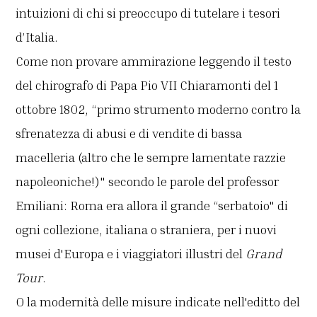
intuizioni di chi si preoccupo di tutelare i tesori
d’Italia.
Come non provare ammirazione leggendo il testo
del chirografo di Papa Pio VII Chiaramonti del 1
ottobre 1802, “primo strumento moderno contro la
sfrenatezza di abusi e di vendite di bassa
macelleria (altro che le sempre lamentate razzie
napoleoniche!)" secondo le parole del professor
Emiliani: Roma era allora il grande “serbatoio" di
ogni collezione, italiana o straniera, per i nuovi
musei d'Europa e i viaggiatori illustri del
Grand
Tour
.
O la modernità delle misure indicate nell'editto del