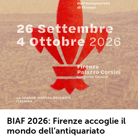
BIAF 2026: Firenze accoglie il
mondo dell’antiquariato