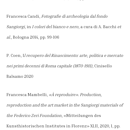
Francesca Candi,
Fotografie di archeologia dal fondo
Sangiorgi
, in
I colori del bianco e nero
, a cura di A. Bacchi
et
al
., Bologna 2014, pp. 99-106
P. Coen, I
l recupero del Rinascimento: arte, politica e mercato
nei primi decenni di Roma capitale (1870-1911)
, Cinisello
Balsamo 2020
Francesca Mambelli,
«À reproduire». Production,
reproduction and the art market in the Sangiorgi materials of
the Federico Zeri Foundation
, «Mitteilungen des
Kunsthistorischen Institutes in Florenz» XLII, 2020, 1, pp.