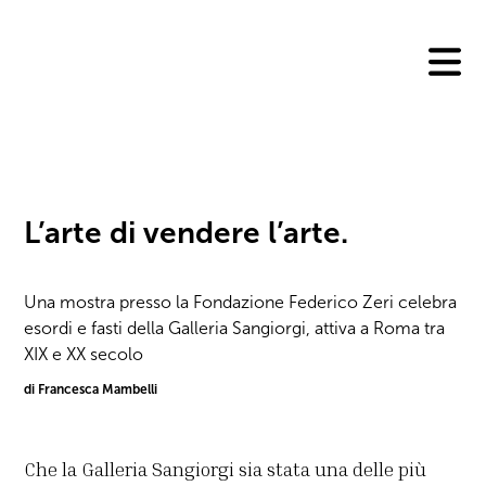
Skip
to
content
L’arte di vendere l’arte.
Una mostra presso la Fondazione Federico Zeri celebra
esordi e fasti della Galleria Sangiorgi, attiva a Roma tra
XIX e XX secolo
di Francesca Mambelli
Che la Galleria Sangiorgi sia stata una delle più