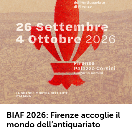
BIAF 2026: Firenze accoglie il
mondo dell’antiquariato