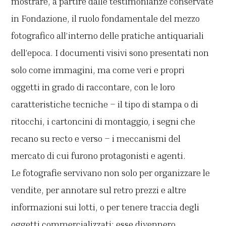
mostrare, a partire dalle testimonianze conservate
in Fondazione, il ruolo fondamentale del mezzo
fotografico all’interno delle pratiche antiquariali
dell’epoca. I documenti visivi sono presentati non
solo come immagini, ma come veri e propri
oggetti in grado di raccontare, con le loro
caratteristiche tecniche – il tipo di stampa o di
ritocchi, i cartoncini di montaggio, i segni che
recano su recto e verso – i meccanismi del
mercato di cui furono protagonisti e agenti.
Le fotografie servivano non solo per organizzare le
vendite, per annotare sul retro prezzi e altre
informazioni sui lotti, o per tenere traccia degli
oggetti commercializzati; esse divennero