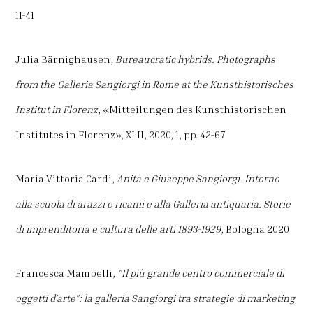
11-41
Julia Bärnighausen,
Bureaucratic hybrids. Photographs
from the Galleria Sangiorgi in Rome at the Kunsthistorisches
Institut in Florenz
, «Mitteilungen des Kunsthistorischen
Institutes in Florenz», XLII, 2020, 1, pp. 42-67
Maria Vittoria Cardi,
Anita e Giuseppe Sangiorgi. Intorno
alla scuola di arazzi e ricami e alla Galleria antiquaria. Storie
di imprenditoria e cultura delle arti 1893-1929
, Bologna 2020
Francesca Mambelli,
"Il più grande centro commerciale di
oggetti d’arte": la galleria Sangiorgi tra strategie di marketing