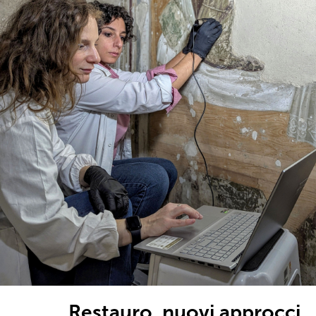
Restauro, nuovi approcci