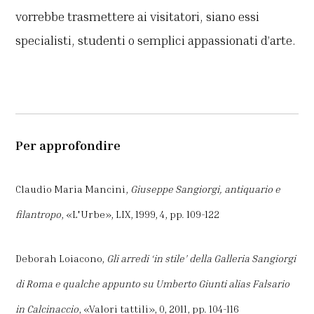
vorrebbe trasmettere ai visitatori, siano essi
specialisti, studenti o semplici appassionati d’arte.
Per approfondire
Claudio Maria Mancini,
Giuseppe Sangiorgi, antiquario e
filantropo
, «L'Urbe», LIX, 1999, 4, pp. 109-122
Deborah Loiacono,
Gli arredi ‘in stile’ della Galleria Sangiorgi
di Roma e qualche appunto su Umberto Giunti alias Falsario
in Calcinaccio
, «Valori tattili», 0, 2011, pp. 104-116