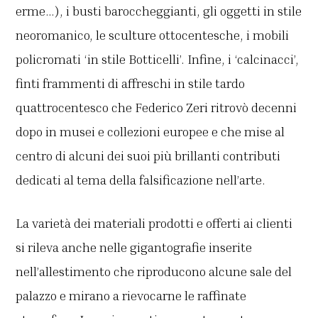
erme…), i busti baroccheggianti, gli oggetti in stile
neoromanico, le sculture ottocentesche, i mobili
policromati ‘in stile Botticelli’. Infine, i ‘calcinacci’,
finti frammenti di affreschi in stile tardo
quattrocentesco che Federico Zeri ritrovò decenni
dopo in musei e collezioni europee e che mise al
centro di alcuni dei suoi più brillanti contributi
dedicati al tema della falsificazione nell’arte.
La varietà dei materiali prodotti e offerti ai clienti
si rileva anche nelle gigantografie inserite
nell’allestimento che riproducono alcune sale del
palazzo e mirano a rievocarne le raffinate