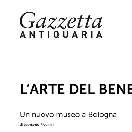
Skip
to
content
L’ARTE DEL BEN
Un nuovo museo a Bologna
di Leonardo Piccinini