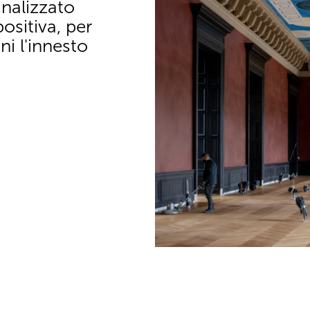
nalizzato
sitiva, per
ni l'innesto