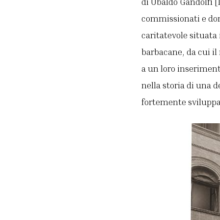
di Ubaldo Gandolfi [1
commissionati e dona
caritatevole situata 
barbacane, da cui il
a un loro inserimento
nella storia di una 
fortemente sviluppa