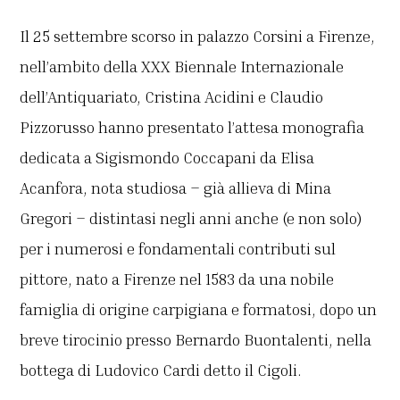
Il 25 settembre scorso in palazzo Corsini a Firenze,
nell’ambito della XXX Biennale Internazionale
dell’Antiquariato, Cristina Acidini e Claudio
Pizzorusso hanno presentato l’attesa monografia
dedicata a Sigismondo Coccapani da Elisa
Acanfora, nota studiosa – già allieva di Mina
Gregori – distintasi negli anni anche (e non solo)
per i numerosi e fondamentali contributi sul
pittore, nato a Firenze nel 1583 da una nobile
famiglia di origine carpigiana e formatosi, dopo un
breve tirocinio presso Bernardo Buontalenti, nella
bottega di Ludovico Cardi detto il Cigoli.