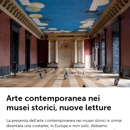
Arte contemporanea nei
musei storici, nuove letture
La presenza dell'arte contemporanea nei musei storici è ormai
diventata una costante, in Europa e non solo. Abbiamo