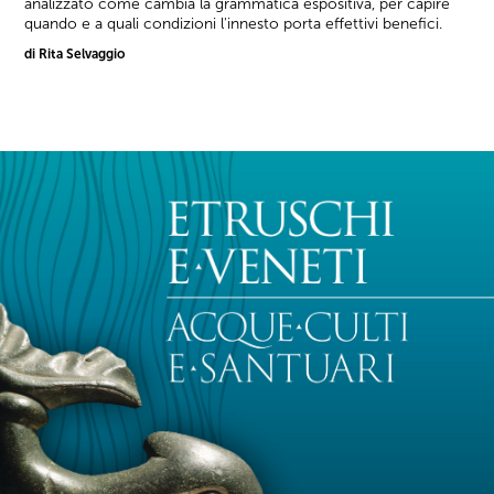
analizzato come cambia la grammatica espositiva, per capire
quando e a quali condizioni l'innesto porta effettivi benefici.
di Rita Selvaggio