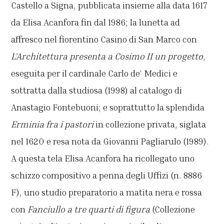
Castello a Signa, pubblicata insieme alla data 1617
da Elisa Acanfora fin dal 1986; la lunetta ad
affresco nel fiorentino Casino di San Marco con
L’Architettura presenta a Cosimo II un progetto
,
eseguita per il cardinale Carlo de’ Medici e
sottratta dalla studiosa (1998) al catalogo di
Anastagio Fontebuoni; e soprattutto la splendida
Erminia fra i pastori
in collezione privata, siglata
nel 1620 e resa nota da Giovanni Pagliarulo (1989).
A questa tela Elisa Acanfora ha ricollegato uno
schizzo compositivo a penna degli Uffizi (n. 8886
F), uno studio preparatorio a matita nera e rossa
con
Fanciullo a tre quarti di figura
(Collezione