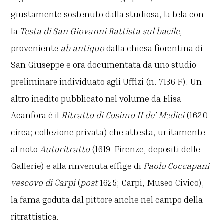
giustamente sostenuto dalla studiosa, la tela con
la
Testa di San Giovanni Battista sul bacile
,
proveniente
ab antiquo
dalla chiesa fiorentina di
San Giuseppe e ora documentata da uno studio
preliminare individuato agli Uffizi (n. 7136 F). Un
altro inedito pubblicato nel volume da Elisa
Acanfora è il
Ritratto di Cosimo II de’ Medici
(1620
circa; collezione privata) che attesta, unitamente
al noto
Autoritratto
(1619; Firenze, depositi delle
Gallerie) e alla rinvenuta effige di
Paolo Coccapani
vescovo di Carpi
(
post
1625; Carpi, Museo Civico),
la fama goduta dal pittore anche nel campo della
ritrattistica.