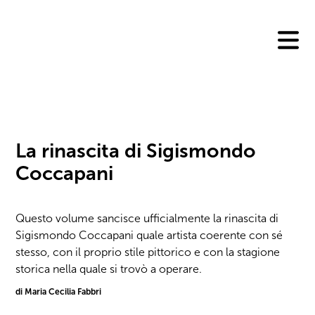
Skip
to
content
La rinascita di Sigismondo
Coccapani
Questo volume sancisce ufficialmente la rinascita di
Sigismondo Coccapani quale artista coerente con sé
stesso, con il proprio stile pittorico e con la stagione
storica nella quale si trovò a operare.
di Maria Cecilia Fabbri