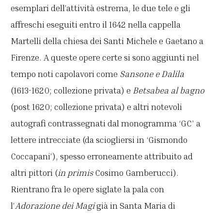
esemplari dell’attività estrema, le due tele e gli
affreschi eseguiti entro il 1642 nella cappella
Martelli della chiesa dei Santi Michele e Gaetano a
Firenze. A queste opere certe si sono aggiunti nel
tempo noti capolavori come
Sansone e Dalila
(1613-1620; collezione privata) e
Betsabea al bagno
(post 1620; collezione privata) e altri notevoli
autografi contrassegnati dal monogramma ‘GC’ a
lettere intrecciate (da sciogliersi in ‘Gismondo
Coccapani’), spesso erroneamente attribuito ad
altri pittori (
in primis
Cosimo Gamberucci).
Rientrano fra le opere siglate la pala con
l’
Adorazione dei Magi
già in Santa Maria di