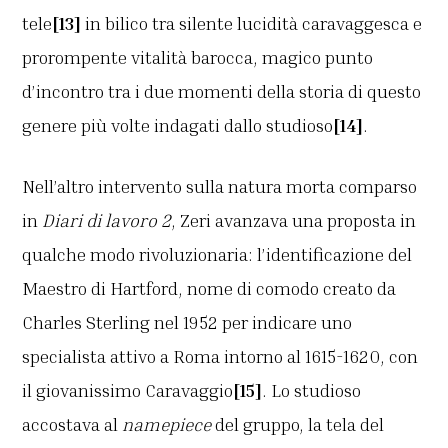
tele
[13]
in bilico tra silente lucidità caravaggesca e
prorompente vitalità barocca, magico punto
d’incontro tra i due momenti della storia di questo
genere più volte indagati dallo studioso
[14]
.
Nell’altro intervento sulla natura morta comparso
in
Diari di lavoro 2
, Zeri avanzava una proposta in
qualche modo rivoluzionaria: l’identificazione del
Maestro di Hartford, nome di comodo creato da
Charles Sterling nel 1952 per indicare uno
specialista attivo a Roma intorno al 1615-1620, con
il giovanissimo Caravaggio
[15]
. Lo studioso
accostava al
namepiece
del gruppo, la tela del