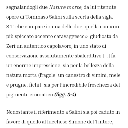
segnalandogli due
Nature morte
, da lui ritenute
opere di Tommaso Salini sulla scorta della sigla
S.T. che compare in una delle due, quella con «un
più spiccato accento caravaggesco», giudicata da
Zeri:un autentico capolavoro, in uno stato di
conservazione assolutamente sbalorditivo […] fa
un’enorme impressione, sia per la bellezza della
natura morta (fragole, un canestro di vimini, mele
e prugne, fichi), sia per l’incredibile freschezza del
pigmento cromatico
(figg. 3-4
)
.
Nonostante il riferimento a Salini sia poi caduto in
favore di quello al lucchese Simone del Tintore,