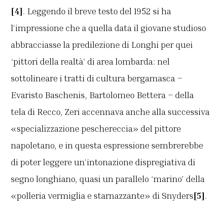
[4]
. Leggendo il breve testo del 1952 si ha
l’impressione che a quella data il giovane studioso
abbracciasse la predilezione di Longhi per quei
‘pittori della realtà’ di area lombarda: nel
sottolineare i tratti di cultura bergamasca –
Evaristo Baschenis, Bartolomeo Bettera – della
tela di Recco, Zeri accennava anche alla successiva
«specializzazione peschereccia» del pittore
napoletano, e in questa espressione sembrerebbe
di poter leggere un’intonazione dispregiativa di
segno longhiano, quasi un parallelo ‘marino’ della
«polleria vermiglia e starnazzante» di Snyders
[5]
.