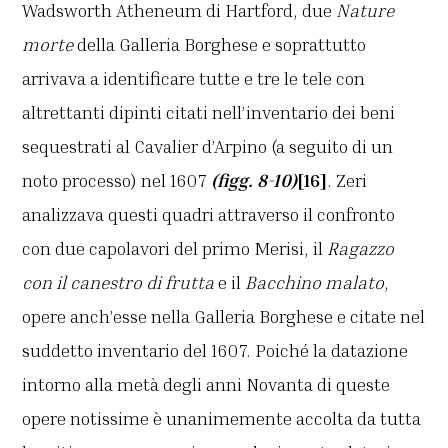
Wadsworth Atheneum di Hartford, due
Nature
morte
della Galleria Borghese e soprattutto
arrivava a identificare tutte e tre le tele con
altrettanti dipinti citati nell’inventario dei beni
sequestrati al Cavalier d’Arpino (a seguito di un
noto processo) nel 1607
(figg. 8-10)
[16]
. Zeri
analizzava questi quadri attraverso il confronto
con due capolavori del primo Merisi, il
Ragazzo
con il canestro di frutta
e il
Bacchino malato
,
opere anch’esse nella Galleria Borghese e citate nel
suddetto inventario del 1607. Poiché la datazione
intorno alla metà degli anni Novanta di queste
opere notissime è unanimemente accolta da tutta