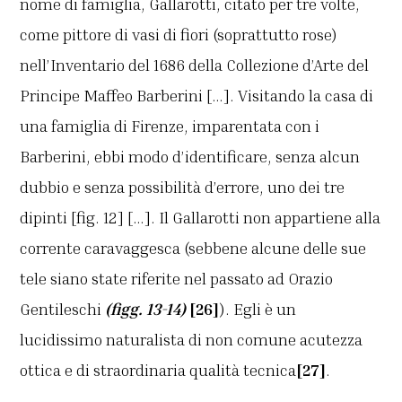
nome di famiglia, Gallarotti, citato per tre volte,
come pittore di vasi di fiori (soprattutto rose)
nell’Inventario del 1686 della Collezione d’Arte del
Principe Maffeo Barberini […]. Visitando la casa di
una famiglia di Firenze, imparentata con i
Barberini, ebbi modo d’identificare, senza alcun
dubbio e senza possibilità d’errore, uno dei tre
dipinti [fig. 12] […]. Il Gallarotti non appartiene alla
corrente caravaggesca (sebbene alcune delle sue
tele siano state riferite nel passato ad Orazio
Gentileschi
(figg. 13-14)
[26]
). Egli è un
lucidissimo naturalista di non comune acutezza
ottica e di straordinaria qualità tecnica
[27]
.