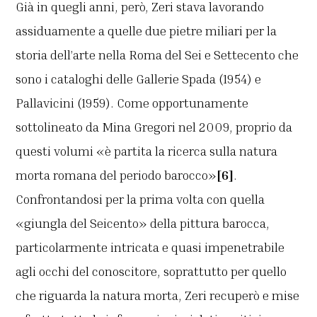
Già in quegli anni, però, Zeri stava lavorando
assiduamente a quelle due pietre miliari per la
storia dell’arte nella Roma del Sei e Settecento che
sono i cataloghi delle Gallerie Spada (1954) e
Pallavicini (1959). Come opportunamente
sottolineato da Mina Gregori nel 2009, proprio da
questi volumi «è partita la ricerca sulla natura
morta romana del periodo barocco»
[6]
.
Confrontandosi per la prima volta con quella
«giungla del Seicento» della pittura barocca,
particolarmente intricata e quasi impenetrabile
agli occhi del conoscitore, soprattutto per quello
che riguarda la natura morta, Zeri recuperò e mise