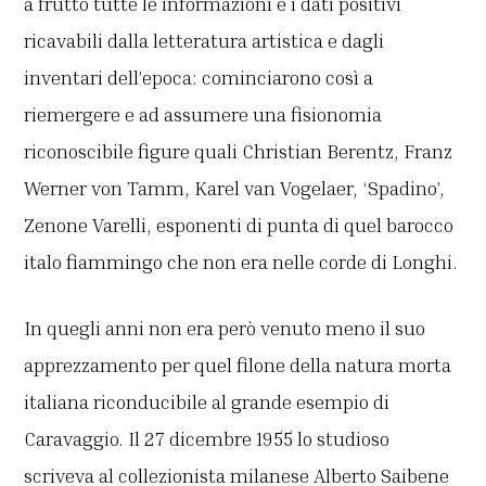
a frutto tutte le informazioni e i dati positivi
ricavabili dalla letteratura artistica e dagli
inventari dell’epoca: cominciarono così a
riemergere e ad assumere una fisionomia
riconoscibile figure quali Christian Berentz, Franz
Werner von Tamm, Karel van Vogelaer, ‘Spadino’,
Zenone Varelli, esponenti di punta di quel barocco
italo fiammingo che non era nelle corde di Longhi.
In quegli anni non era però venuto meno il suo
apprezzamento per quel filone della natura morta
italiana riconducibile al grande esempio di
Caravaggio. Il 27 dicembre 1955 lo studioso
scriveva al collezionista milanese Alberto Saibene