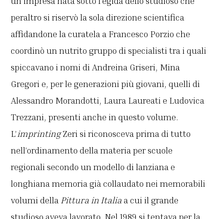
un’impresa nata sotto l’egida dello studioso che
peraltro si riservò la sola direzione scientifica
affidandone la curatela a Francesco Porzio che
coordinò un nutrito gruppo di specialisti tra i quali
spiccavano i nomi di Andreina Griseri, Mina
Gregori e, per le generazioni più giovani, quelli di
Alessandro Morandotti, Laura Laureati e Ludovica
Trezzani, presenti anche in questo volume.
L’
imprinting
Zeri si riconosceva prima di tutto
nell’ordinamento della materia per scuole
regionali secondo un modello di lanziana e
longhiana memoria già collaudato nei memorabili
volumi della
Pittura in Italia
a cui il grande
studioso aveva lavorato. Nel 1989 si tentava per la