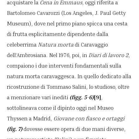
acquistare la
Cena in Emmaus
, oggi riferita a
Bartolomeo Cavarozzi (Los Angeles, J. Paul Getty
Museum), dove nel primo piano spicca una cesta
di frutta esplicitamente dipendente dalla
celeberrima
Natura morta
di Caravaggio
dell’Ambrosiana. Nel 1976, poi, in
Diari di lavoro 2
,
compaiono i due interventi fondamentali sulla
natura morta caravaggesca. In quello dedicato alla
ricostruzione di Tommaso Salini, lo studioso, oltre
a menzionare vari inediti
(figg. 5-6)
[9]
,
sottolineava come il dipinto oggi nel Museo
Thyssen a Madrid,
Giovane con fiasco e ortaggi
(fig. 7)
dovesse essere opera di due mani diverse,