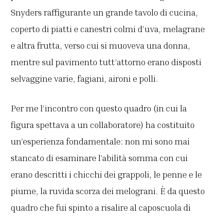
Snyders raffigurante un grande tavolo di cucina,
coperto di piatti e canestri colmi d’uva, melagrane
e altra frutta, verso cui si muoveva una donna,
mentre sul pavimento tutt’attorno erano disposti
selvaggine varie, fagiani, aironi e polli.
Per me l’incontro con questo quadro (in cui la
figura spettava a un collaboratore) ha costituito
un’esperienza fondamentale: non mi sono mai
stancato di esaminare l’abilità somma con cui
erano descritti i chicchi dei grappoli, le penne e le
piume, la ruvida scorza dei melograni. È da questo
quadro che fui spinto a risalire al caposcuola di