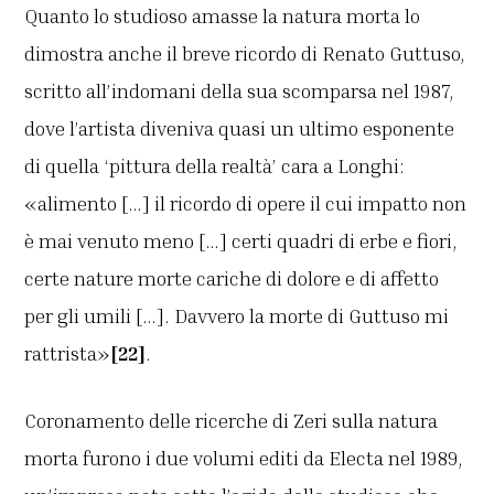
Quanto lo studioso amasse la natura morta lo
dimostra anche il breve ricordo di Renato Guttuso,
scritto all’indomani della sua scomparsa nel 1987,
dove l’artista diveniva quasi un ultimo esponente
di quella ‘pittura della realtà’ cara a Longhi:
«alimento […] il ricordo di opere il cui impatto non
è mai venuto meno […] certi quadri di erbe e fiori,
certe nature morte cariche di dolore e di affetto
per gli umili […]. Davvero la morte di Guttuso mi
rattrista»
[22]
.
Coronamento delle ricerche di Zeri sulla natura
morta furono i due volumi editi da Electa nel 1989,