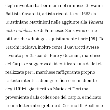
degli inventari barberiniani nel riminese Giovanni
Battista Gavarotti, artista ricordato nel 1663 da
Giustiniano Martinioni nelle aggiunte alla
Venetia
città nobilissima
di Francesco Sansovino come
pittore che «dipinge esquisitamente fiori»
[29]
. De
Marchi indicava inoltre come il Gavarotti avesse
lavorato per Gaspar de Haro y Guzmán, marchese
del Carpio e suggeriva di identificare una delle tele
realizzate per il marchese raffigurante proprio
l’artista intento a dipingere fiori con un dipinto
degli Uffizi, già riferito a Mario dei Fiori ma
proveniente dalla collezione del Carpio, e indicato
in una lettera al segretario di Cosimo III, Apollonio