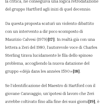
la critica, ne conseguiva una logica retrodatazione
del gruppo Hartford agli inizi di quel decennio.
Da questa proposta scaturì un violento dibattito
con un intervento a dir poco scomposto di
Maurizio Calvesi (1979)
[17]
. In realtà già con una
lettera a Zeri del 1980, l’autorevole voce di Charles
Sterling tirava lucidamente le fila dello spinoso
problema, accogliendo la nuova datazione del
gruppo «déjà dans les années 1590»
[18]
.
Se l’identificazione del Maestro di Hartford con il
giovane Caravaggio, un’ipotesi di lavoro che Zeri
avrebbe coltivato fino alla fine dei suoi giorni
[19]
, è