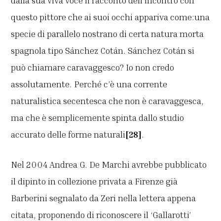
dalla sua viva voce il racconto dell’incontro con
questo pittore che ai suoi occhi appariva come:una
specie di parallelo nostrano di certa natura morta
spagnola tipo Sánchez Cotán. Sánchez Cotán si
può chiamare caravaggesco? Io non credo
assolutamente. Perché c’è una corrente
naturalistica secentesca che non è caravaggesca,
ma che è semplicemente spinta dallo studio
accurato delle forme naturali
[28]
.
Nel 2004 Andrea G. De Marchi avrebbe pubblicato
il dipinto in collezione privata a Firenze già
Barberini segnalato da Zeri nella lettera appena
citata, proponendo di riconoscere il ‘Gallarotti’