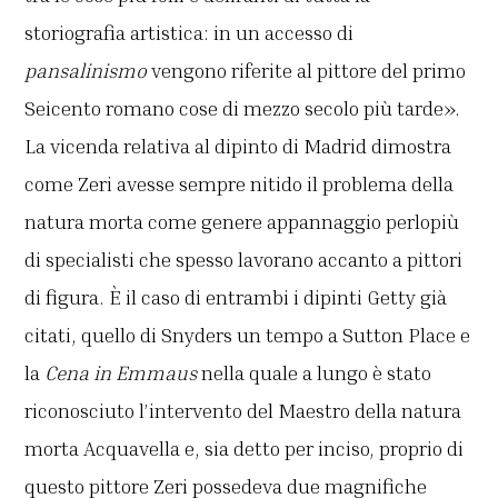
storiografia artistica: in un accesso di
pansalinismo
vengono riferite al pittore del primo
Seicento romano cose di mezzo secolo più tarde».
La vicenda relativa al dipinto di Madrid dimostra
come Zeri avesse sempre nitido il problema della
natura morta come genere appannaggio perlopiù
di specialisti che spesso lavorano accanto a pittori
di figura. È il caso di entrambi i dipinti Getty già
citati, quello di Snyders un tempo a Sutton Place e
la
Cena in Emmaus
nella quale a lungo è stato
riconosciuto l’intervento del Maestro della natura
morta Acquavella e, sia detto per inciso, proprio di
questo pittore Zeri possedeva due magnifiche