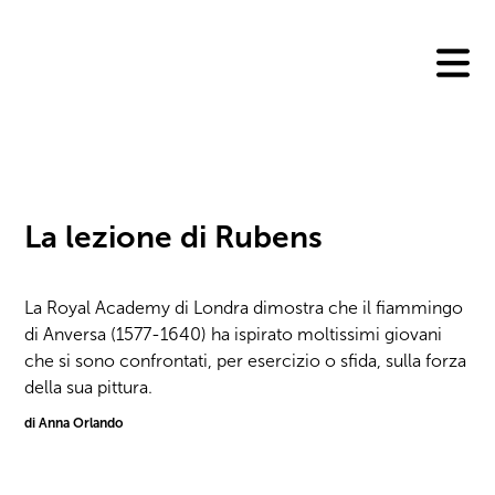
Skip
to
content
La lezione di Rubens
La Royal Academy di Londra dimostra che il fiammingo
di Anversa (1577-1640) ha ispirato moltissimi giovani
che si sono confrontati, per esercizio o sfida, sulla forza
della sua pittura.
di Anna Orlando