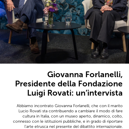
Giovanna Forlanelli,
Presidente della Fondazione
Luigi Rovati: un’intervista
Abbiamo incontrato Giovanna Forlanelli, che con il marito
Lucio Rovati sta contribuendo a cambiare il modo di fare
cultura in Italia, con un museo aperto, dinamico, colto,
connesso con le istituzioni pubbliche, e in grado di riportare
l'arte etrusca nel presente del dibattito internazionale.