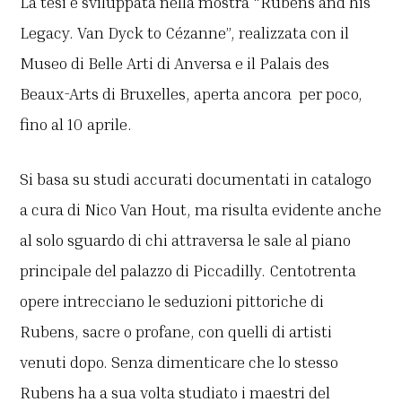
La tesi è sviluppata nella mostra “Rubens and his
Legacy. Van Dyck to Cézanne”, realizzata con il
Museo di Belle Arti di Anversa e il Palais des
Beaux-Arts di Bruxelles, aperta ancora per poco,
fino al 10 aprile.
Si basa su studi accurati documentati in catalogo
a cura di Nico Van Hout, ma risulta evidente anche
al solo sguardo di chi attraversa le sale al piano
principale del palazzo di Piccadilly. Centotrenta
opere intrecciano le seduzioni pittoriche di
Rubens, sacre o profane, con quelli di artisti
venuti dopo. Senza dimenticare che lo stesso
Rubens ha a sua volta studiato i maestri del