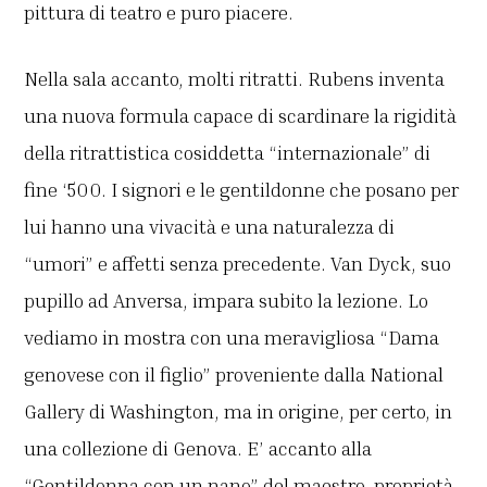
pittura di teatro e puro piacere.
Nella sala accanto, molti ritratti. Rubens inventa
una nuova formula capace di scardinare la rigidità
della ritrattistica cosiddetta “internazionale” di
fine ‘500. I signori e le gentildonne che posano per
lui hanno una vivacità e una naturalezza di
“umori” e affetti senza precedente. Van Dyck, suo
pupillo ad Anversa, impara subito la lezione. Lo
vediamo in mostra con una meravigliosa “Dama
genovese con il figlio” proveniente dalla National
Gallery di Washington, ma in origine, per certo, in
una collezione di Genova. E’ accanto alla
“Gentildonna con un nano” del maestro, proprietà