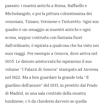
passato: i marmi antichi a Roma, Raffaello e
Michelangelo, e poi la pittura coloratissima dei
veneziani, Tiziano, Veronese e Tintoretto. Ogni suo
quadro è un omaggio ai maestri antichi e ogni
scena, seppur costruita con fantasia fuori
dall’ordinario, è ispirata a qualcosa che ha visto nei
suoi viaggi. Per esempio a Genova, dove arriva nel
1605. Le dimore aristocratiche ispirarono il suo
volume “I Palazzi di Genova” stampato ad Anversa
nel 1622. Ma a ben guardare la grande tela “Il
giardino dell’amore” del 1633, in prestito dal Prado
di Madrid, in una sala centrale della mostra
londinese, c’è da chiedersi davvero se quella