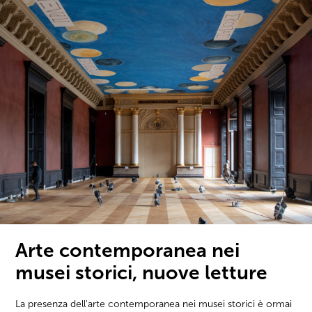
Arte contemporanea nei
musei storici, nuove letture
La presenza dell'arte contemporanea nei musei storici è ormai