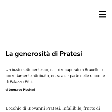
Skip
to
content
La generosità di Pratesi
Un busto settecentesco, da lui recuperato a Bruxelles e
correttamente attribuito, entra a far parte delle raccolte
di Palazzo Pitti.
di Leonardo Piccinini
L’occhio di Giovanni Pratesi. Infallibile, frutto di