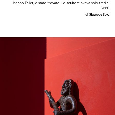
Iseppo Falier, è stato trovato. Lo scultore aveva solo tredici
anni.
di Giuseppe Sava