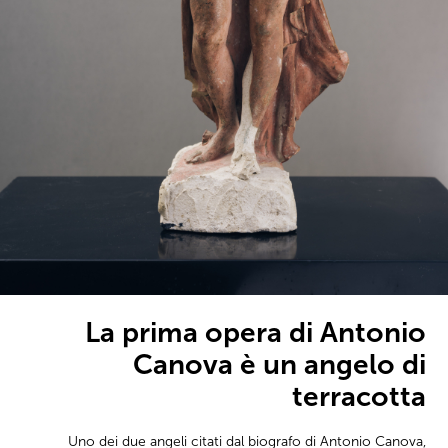
La prima opera di Antonio
Canova è un angelo di
terracotta
Uno dei due angeli citati dal biografo di Antonio Canova,