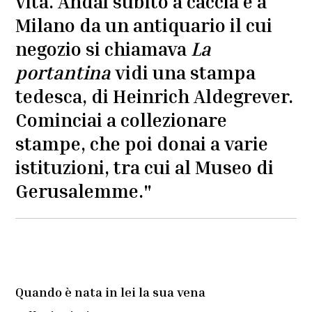
vita. Andai subito a caccia e a
Milano da un antiquario il cui
negozio si chiamava
La
portantina
vidi una stampa
tedesca, di Heinrich Aldegrever.
Cominciai a collezionare
stampe, che poi donai a varie
istituzioni, tra cui al Museo di
Gerusalemme."
Quando è nata in lei la sua vena