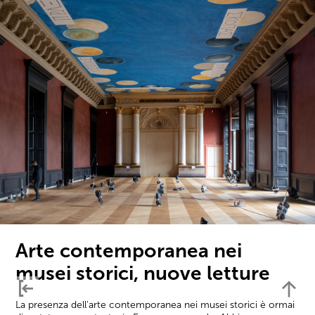
Arte contemporanea nei
musei storici, nuove letture
La presenza dell'arte contemporanea nei musei storici è ormai