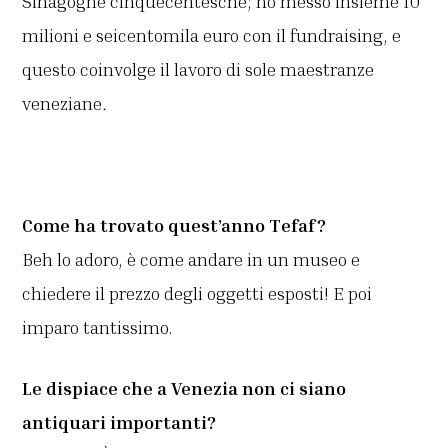
Sinagoghe cinquecentesche; ho messo insieme 10
milioni e seicentomila euro con il fundraising, e
questo coinvolge il lavoro di sole maestranze
veneziane
.
Come ha trovato quest’anno Tefaf?
Beh lo adoro, è come andare in un museo e
chiedere il prezzo degli oggetti esposti! E poi
imparo tantissimo.
Le dispiace che a Venezia non ci siano
antiquari importanti?