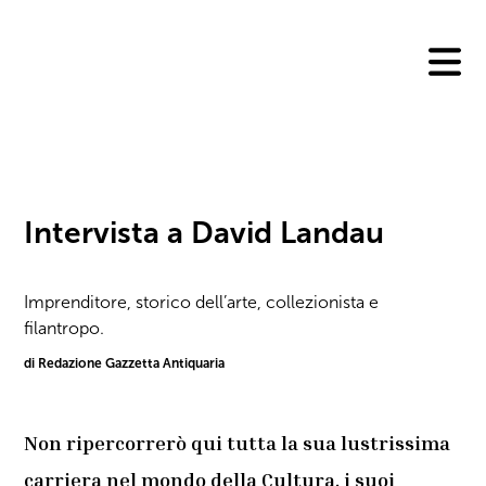
Skip
to
content
Intervista a David Landau
Imprenditore, storico dell’arte, collezionista e
filantropo.
di Redazione Gazzetta Antiquaria
Non ripercorrerò qui tutta la sua lustrissima
carriera nel mondo della Cultura, i suoi