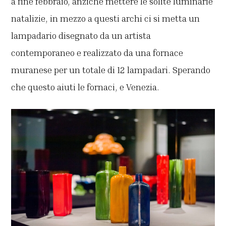
a fine febbraio, anziché mettere le solite luminarie
natalizie, in mezzo a questi archi ci si metta un
lampadario disegnato da un artista
contemporaneo e realizzato da una fornace
muranese per un totale di 12 lampadari. Sperando
che questo aiuti le fornaci, e Venezia.