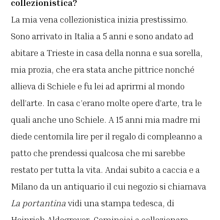
collezionistica?
La mia vena collezionistica inizia prestissimo.
Sono arrivato in Italia a 5 anni e sono andato ad
abitare a Trieste in casa della nonna e sua sorella,
mia prozia, che era stata anche pittrice nonché
allieva di Schiele e fu lei ad aprirmi al mondo
dell’arte. In casa c’erano molte opere d’arte, tra le
quali anche uno Schiele. A 15 anni mia madre mi
diede centomila lire per il regalo di compleanno a
patto che prendessi qualcosa che mi sarebbe
restato per tutta la vita. Andai subito a caccia e a
Milano da un antiquario il cui negozio si chiamava
La portantina
vidi una stampa tedesca, di
Heinrich Aldegrever. Cominciai a collezionare