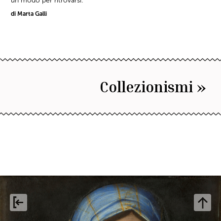
un modo per ritrovarsi.
di Marta Galli
Collezionismi »