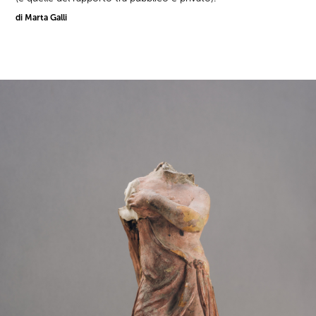
di Marta Galli