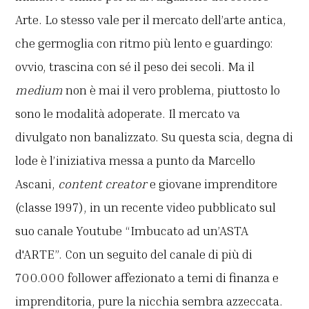
Arte. Lo stesso vale per il mercato dell’arte antica,
che germoglia con ritmo più lento e guardingo:
ovvio, trascina con sé il peso dei secoli. Ma il
medium
non è mai il vero problema, piuttosto lo
sono le modalità adoperate. Il mercato va
divulgato non banalizzato. Su questa scia, degna di
lode è l’iniziativa messa a punto da Marcello
Ascani,
content creator
e giovane imprenditore
(classe 1997), in un recente video pubblicato sul
suo canale Youtube “Imbucato ad un’ASTA
d'ARTE”. Con un seguito del canale di più di
700.000 follower affezionato a temi di finanza e
imprenditoria, pure la nicchia sembra azzeccata.