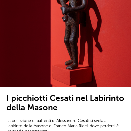
I picchiotti Cesati nel Labirinto
della Masone
La collezione di battenti di Alessandro Cesati si svela al
Labirinto della Masone di Franco Maria Ricci, dove perdersi è