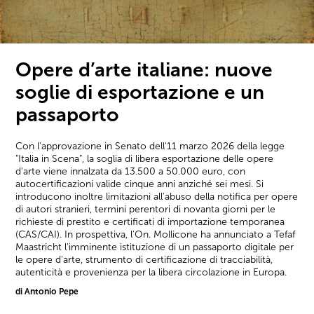
Opere d’arte italiane: nuove
soglie di esportazione e un
passaporto
Con l'approvazione in Senato dell'11 marzo 2026 della legge
"Italia in Scena", la soglia di libera esportazione delle opere
d'arte viene innalzata da 13.500 a 50.000 euro, con
autocertificazioni valide cinque anni anziché sei mesi. Si
introducono inoltre limitazioni all'abuso della notifica per opere
di autori stranieri, termini perentori di novanta giorni per le
richieste di prestito e certificati di importazione temporanea
(CAS/CAI). In prospettiva, l'On. Mollicone ha annunciato a Tefaf
Maastricht l'imminente istituzione di un passaporto digitale per
le opere d'arte, strumento di certificazione di tracciabilità,
autenticità e provenienza per la libera circolazione in Europa.
di Antonio Pepe