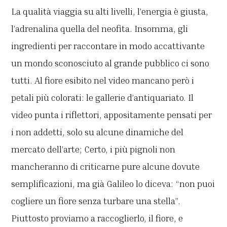
La qualità viaggia su alti livelli, l’energia è giusta,
l’adrenalina quella del neofita. Insomma, gli
ingredienti per raccontare in modo accattivante
un mondo sconosciuto al grande pubblico ci sono
tutti. Al fiore esibito nel video mancano però i
petali più colorati: le gallerie d’antiquariato. Il
video punta i riflettori, appositamente pensati per
i non addetti, solo su alcune dinamiche del
mercato dell’arte; Certo, i più pignoli non
mancheranno di criticarne pure alcune dovute
semplificazioni, ma già Galileo lo diceva: “non puoi
cogliere un fiore senza turbare una stella”.
Piuttosto proviamo a raccoglierlo, il fiore, e