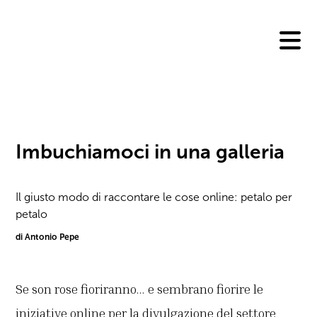
Skip
to
content
Imbuchiamoci in una galleria
Il giusto modo di raccontare le cose online: petalo per
petalo
di Antonio Pepe
Se son rose fioriranno… e sembrano fiorire le
iniziative online per la divulgazione del settore