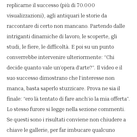
replicarne il successo (più di 70.000
visualizzazioni), agli antiquari le storie da
raccontare di certo non mancano. Partendo dalle
intriganti dinamiche di lavoro, le scoperte, gli
studi, le fiere, le difficoltà. E poi su un punto
converrebbe intervenire ulteriormente: “Chi
decide quanto vale un’opera d’arte?”. Il video e il
suo successo dimostrano che l’interesse non
manca, basta saperlo stuzzicare. Prova ne sia il
finale: “ero là tentato di fare anch’io la mia offerta”.
Lo stesso furore si legge nella sezione commenti.
Se questi sono i risultati conviene non chiudere a
chiave le gallerie, per far imbucare qualcuno