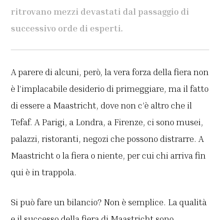
ritrovano mezzi devastati dal passaggio di
successivo orde di esperti.
A parere di alcuni, però, la vera forza della fiera non
è l’implacabile desiderio di primeggiare, ma il fatto
di essere a Maastricht, dove non c’è altro che il
Tefaf. A Parigi, a Londra, a Firenze, ci sono musei,
palazzi, ristoranti, negozi che possono distrarre. A
Maastricht o la fiera o niente, per cui chi arriva fin
qui è in trappola.
Si può fare un bilancio? Non è semplice. La qualità
e il successo della fiera di Maastricht sono