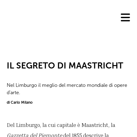
Skip
to
content
IL SEGRETO DI MAASTRICHT
Nel Limburgo il meglio del mercato mondiale di opere
d'arte.
di Carlo Milano
Del Limburgo, la cui capitale è Maastricht, la
Gazzetta del Piemonte
del 1855 descrive la