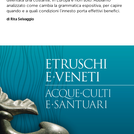
diventata una costante, in Europa e non solo. Abbiamo
analizzato come cambia la grammatica espositiva, per capire
quando e a quali condizioni l'innesto porta effettivi benefici.
di Rita Selvaggio