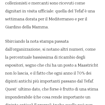
collezionisti e mercanti sono ricevuti come
dignitari in visita ufficiale: quella del Tefaf è una
settimana dorata per il Mediterraneo e per il
Giardino della Mamma.
Sbirciando la nota stampa passata
dall’organizzazione, si notano altri numeri, come
la percentuale bassissima di ricambio degli
espositori, segno che chi ha un posto a Maastricht
non lo lascia, e il fatto che ogni anno il 70% dei
dipinti antichi più importanti passano dal Tefaf.
Quest’ ultimo dato, che forse è frutto di una stima
imponderabile (che cosa rende importante un
dipinto antico? Il prezzo? Anche quello può non