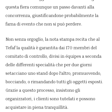
questa fiera comunque un passo davanti alla
concorrenza, giustificandone probabilmente la
fama di evento che non si può perdere.
Non senza orgoglio, la nota stampa recita che al
Tefaf la qualità è garantita dai 170 membri del
comitato di controllo, divisi in équipes a seconda
delle differenti specialità che per due giorni
setacciano uno stand dopo l'altro, promuovendo,
bocciando, o rimandando tutti gli oggetti esposti.
Grazie a questo processo, insistono gli
organizzatori, i clienti sono tutelati e possono
acquistare in piena tranquillità.