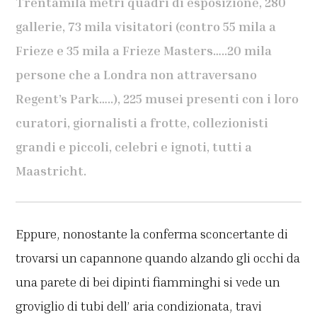
Trentamila metri quadri di esposizione, 280
gallerie, 73 mila visitatori (contro 55 mila a
Frieze e 35 mila a Frieze Masters…..20 mila
persone che a Londra non attraversano
Regent’s Park…..), 225 musei presenti con i loro
curatori, giornalisti a frotte, collezionisti
grandi e piccoli, celebri e ignoti, tutti a
Maastricht.
Eppure, nonostante la conferma sconcertante di
trovarsi un capannone quando alzando gli occhi da
una parete di bei dipinti fiamminghi si vede un
groviglio di tubi dell’ aria condizionata, travi