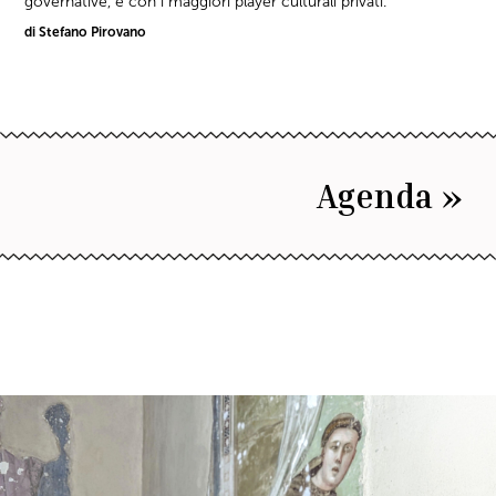
governative, e con i maggiori player culturali privati.
di Stefano Pirovano
Agenda »