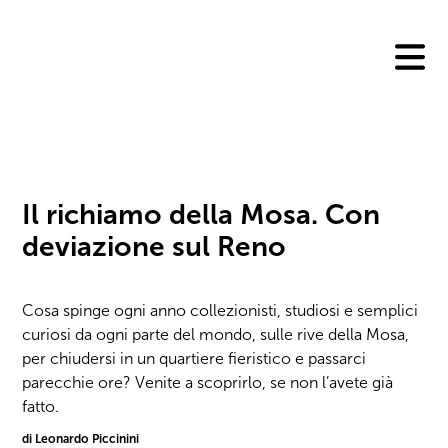
Skip
to
content
Il richiamo della Mosa. Con
deviazione sul Reno
Cosa spinge ogni anno collezionisti, studiosi e semplici
curiosi da ogni parte del mondo, sulle rive della Mosa,
per chiudersi in un quartiere fieristico e passarci
parecchie ore? Venite a scoprirlo, se non l’avete già
fatto.
di Leonardo Piccinini