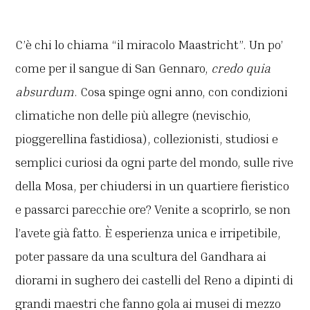
C’è chi lo chiama “il miracolo Maastricht”. Un po’
come per il sangue di San Gennaro,
credo quia
absurdum
. Cosa spinge ogni anno, con condizioni
climatiche non delle più allegre (nevischio,
pioggerellina fastidiosa), collezionisti, studiosi e
semplici curiosi da ogni parte del mondo, sulle rive
della Mosa, per chiudersi in un quartiere fieristico
e passarci parecchie ore? Venite a scoprirlo, se non
l’avete già fatto. È esperienza unica e irripetibile,
poter passare da una scultura del Gandhara ai
diorami in sughero dei castelli del Reno a dipinti di
grandi maestri che fanno gola ai musei di mezzo