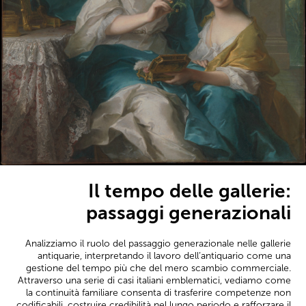
Il tempo delle gallerie:
passaggi generazionali
Analizziamo il ruolo del passaggio generazionale nelle gallerie
antiquarie, interpretando il lavoro dell’antiquario come una
gestione del tempo più che del mero scambio commerciale.
Attraverso una serie di casi italiani emblematici, vediamo come
la continuità familiare consenta di trasferire competenze non
codificabili, costruire credibilità nel lungo periodo e rafforzare il