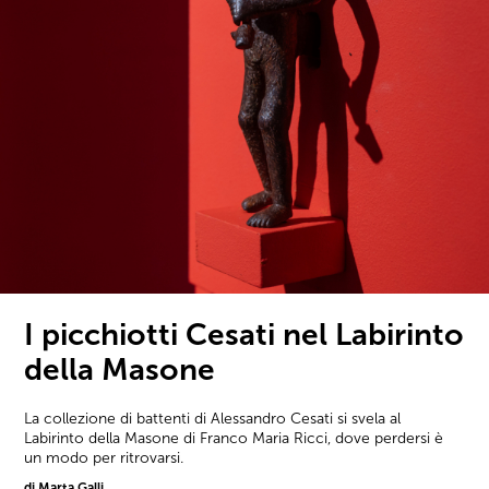
I picchiotti Cesati nel Labirinto
della Masone
La collezione di battenti di Alessandro Cesati si svela al
Labirinto della Masone di Franco Maria Ricci, dove perdersi è
un modo per ritrovarsi.
di Marta Galli