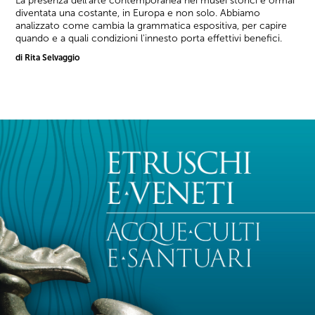
La presenza dell'arte contemporanea nei musei storici è ormai
diventata una costante, in Europa e non solo. Abbiamo
analizzato come cambia la grammatica espositiva, per capire
quando e a quali condizioni l'innesto porta effettivi benefici.
di Rita Selvaggio