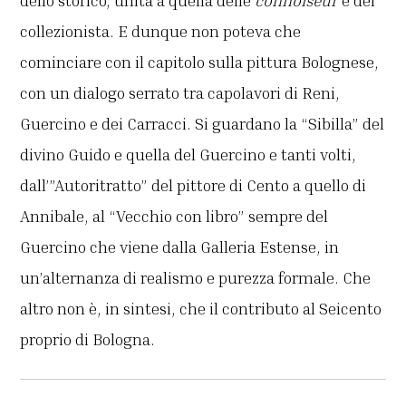
dello storico, unita a quella delle
connoiseur
e del
collezionista. E dunque non poteva che
cominciare con il capitolo sulla pittura Bolognese,
con un dialogo serrato tra capolavori di Reni,
Guercino e dei Carracci. Si guardano la “Sibilla” del
divino Guido e quella del Guercino e tanti volti,
dall’”Autoritratto” del pittore di Cento a quello di
Annibale, al “Vecchio con libro” sempre del
Guercino che viene dalla Galleria Estense, in
un’alternanza di realismo e purezza formale. Che
altro non è, in sintesi, che il contributo al Seicento
proprio di Bologna.