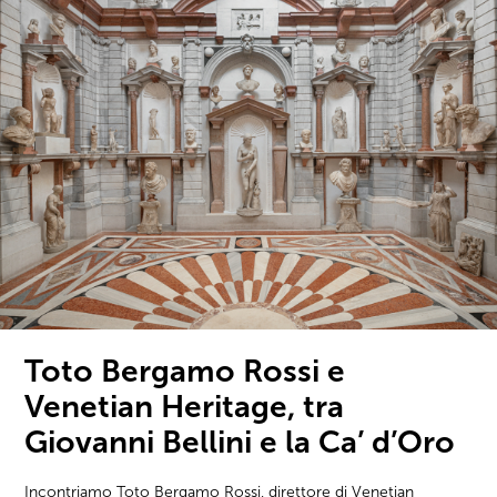
Toto Bergamo Rossi e
Venetian Heritage, tra
Giovanni Bellini e la Ca’ d’Oro
Incontriamo Toto Bergamo Rossi, direttore di Venetian