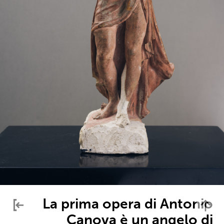
La prima opera di Antonio
Canova è un angelo di