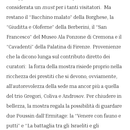
considerata un
must
per i tanti visitatori. Ma
restano il “Bacchino malato” della Borghese, la
“Giuditta e Oloferne” della Berberini, il “San
Francesco” del Museo Ala Ponzone di Cremona e il
“Cavadenti” della Palatina di Firenze. Provenienze
che la dicono lunga sul contributo diretto dei
curatori: la forza della mostra risiede proprio nella
ricchezza dei prestiti che si devono, ovviamente,
all’autorevolezza della sede ma ancor più a quella
del trio Gregori, Coliva e Androsov. Per chiudere in
bellezza, la mostra regala la possibilità di guardare
due Poussin dall’Ermitage: la “Venere con fauno e
putti” e “La battaglia tra gli Israeliti e gli