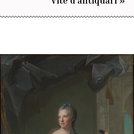
Vite d'antiquari »