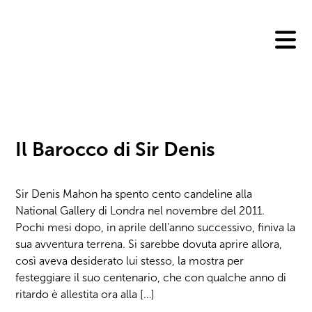
Skip
to
content
Il Barocco di Sir Denis
Sir Denis Mahon ha spento cento candeline alla
National Gallery di Londra nel novembre del 2011.
Pochi mesi dopo, in aprile dell’anno successivo, finiva la
sua avventura terrena. Si sarebbe dovuta aprire allora,
così aveva desiderato lui stesso, la mostra per
festeggiare il suo centenario, che con qualche anno di
ritardo è allestita ora alla […]