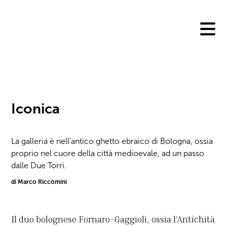
Skip
to
content
Iconica
La galleria è nell’antico ghetto ebraico di Bologna, ossia
proprio nel cuore della città medioevale, ad un passo
dalle Due Torri.
di Marco Riccòmini
Il duo bolognese Fornaro-Gaggioli, ossia l’Antichità