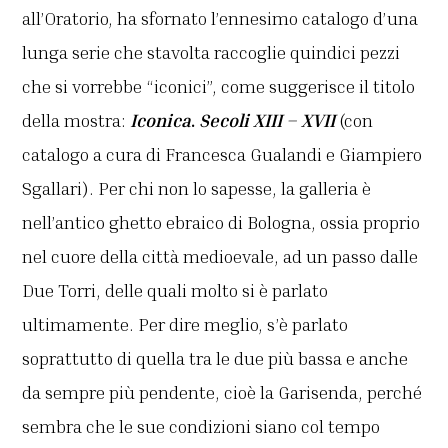
all’Oratorio, ha sfornato l’ennesimo catalogo d’una
lunga serie che stavolta raccoglie quindici pezzi
che si vorrebbe “iconici”, come suggerisce il titolo
della mostra:
Iconica
.
Secoli XIII – XVII
(con
catalogo a cura di Francesca Gualandi e Giampiero
Sgallari). Per chi non lo sapesse, la galleria è
nell’antico ghetto ebraico di Bologna, ossia proprio
nel cuore della città medioevale, ad un passo dalle
Due Torri, delle quali molto si è parlato
ultimamente. Per dire meglio, s’è parlato
soprattutto di quella tra le due più bassa e anche
da sempre più pendente, cioè la Garisenda, perché
sembra che le sue condizioni siano col tempo