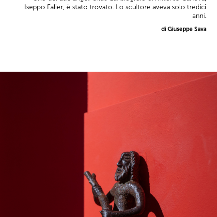
Iseppo Falier, è stato trovato. Lo scultore aveva solo tredici
anni.
di Giuseppe Sava