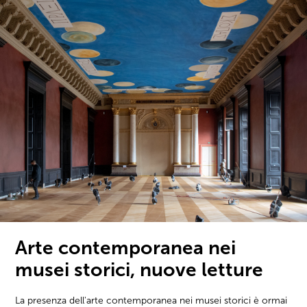
Arte contemporanea nei
musei storici, nuove letture
La presenza dell'arte contemporanea nei musei storici è ormai