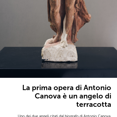
La prima opera di Antonio
Canova è un angelo di
terracotta
Uno dei due angeli citati dal biografo di Antonio Canova,