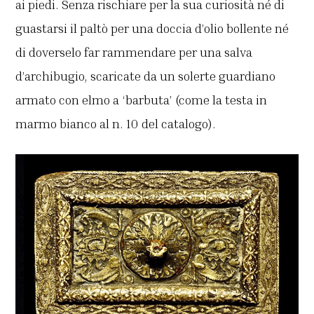
ai piedi. Senza rischiare per la sua curiosità né di
guastarsi il paltò per una doccia d’olio bollente né
di doverselo far rammendare per una salva
d’archibugio, scaricate da un solerte guardiano
armato con elmo a ‘barbuta’ (come la testa in
marmo bianco al n. 10 del catalogo).