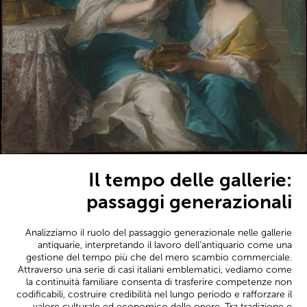
Il tempo delle gallerie:
passaggi generazionali
Analizziamo il ruolo del passaggio generazionale nelle gallerie
antiquarie, interpretando il lavoro dell’antiquario come una
gestione del tempo più che del mero scambio commerciale.
Attraverso una serie di casi italiani emblematici, vediamo come
la continuità familiare consenta di trasferire competenze non
codificabili, costruire credibilità nel lungo periodo e rafforzare il
valore culturale ed economico delle opere. Tra tradizione e