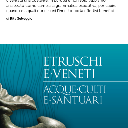
diventata una costante, in Europa e non solo. Abbiamo
analizzato come cambia la grammatica espositiva, per capire
quando e a quali condizioni l'innesto porta effettivi benefici.
di Rita Selvaggio