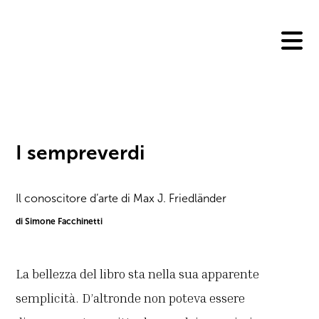
Skip
to
content
I sempreverdi
Il conoscitore d’arte di Max J. Friedländer
di Simone Facchinetti
La bellezza del libro sta nella sua apparente
semplicità. D’altronde non poteva essere