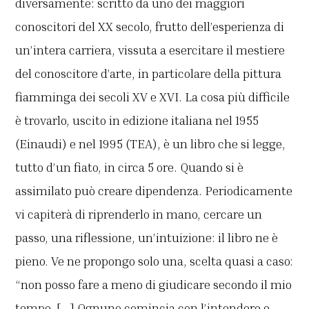
diversamente: scritto da uno dei maggiori
conoscitori del XX secolo, frutto dell’esperienza di
un’intera carriera, vissuta a esercitare il mestiere
del conoscitore d’arte, in particolare della pittura
fiamminga dei secoli XV e XVI. La cosa più difficile
è trovarlo, uscito in edizione italiana nel 1955
(Einaudi) e nel 1995 (TEA), è un libro che si legge,
tutto d’un fiato, in circa 5 ore. Quando si è
assimilato può creare dipendenza. Periodicamente
vi capiterà di riprenderlo in mano, cercare un
passo, una riflessione, un’intuizione: il libro ne è
pieno. Ve ne propongo solo una, scelta quasi a caso:
“non posso fare a meno di giudicare secondo il mio
tempo. […] Ognuno comincia con l’intendere e