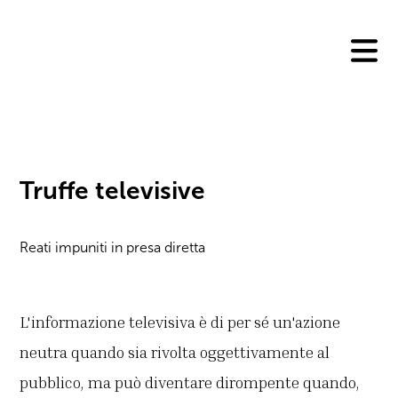
Skip
to
content
Truffe televisive
Reati impuniti in presa diretta
L'informazione televisiva è di per sé un'azione
neutra quando sia rivolta oggettivamente al
pubblico, ma può diventare dirompente quando,