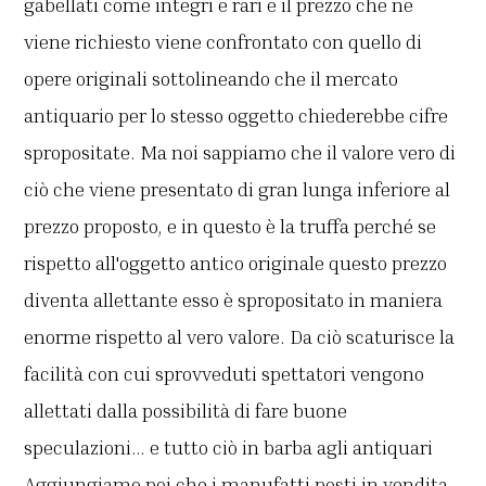
gabellati come integri e rari e il prezzo che ne
viene richiesto viene confrontato con quello di
opere originali sottolineando che il mercato
antiquario per lo stesso oggetto chiederebbe cifre
spropositate. Ma noi sappiamo che il valore vero di
ciò che viene presentato di gran lunga inferiore al
prezzo proposto, e in questo è la truffa perché se
rispetto all'oggetto antico originale questo prezzo
diventa allettante esso è spropositato in maniera
enorme rispetto al vero valore. Da ciò scaturisce la
facilità con cui sprovveduti spettatori vengono
allettati dalla possibilità di fare buone
speculazioni… e tutto ciò in barba agli antiquari
Aggiungiamo poi che i manufatti posti in vendita