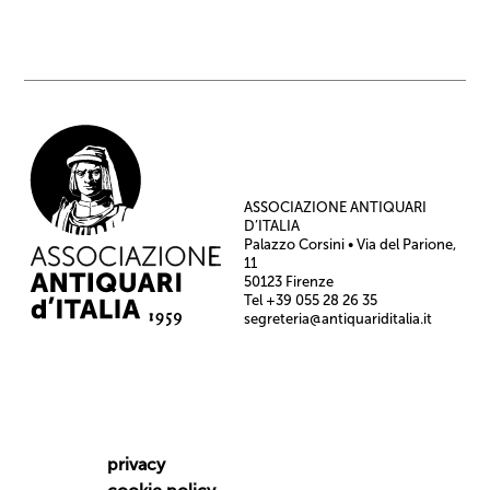
ASSOCIAZIONE ANTIQUARI
D’ITALIA
Palazzo Corsini • Via del Parione,
11
50123 Firenze
Tel +39 055 28 26 35
segreteria@antiquariditalia.it
privacy