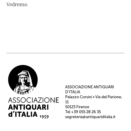
Vedremo.
ASSOCIAZIONE ANTIQUARI
D’ITALIA
Palazzo Corsini • Via del Parione,
11
50123 Firenze
Tel +39 055 28 26 35
segreteria@antiquariditalia.it