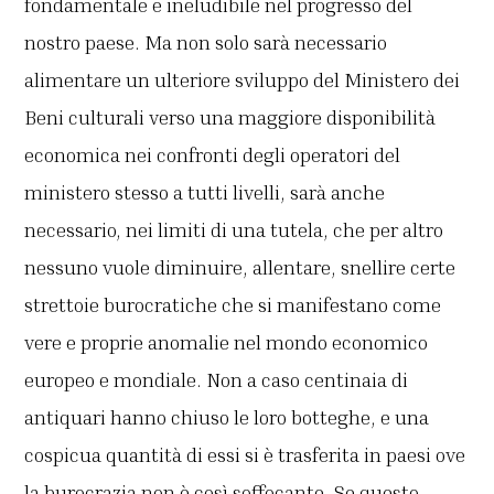
fondamentale e ineludibile nel progresso del
nostro paese. Ma non solo sarà necessario
alimentare un ulteriore sviluppo del Ministero dei
Beni culturali verso una maggiore disponibilità
economica nei confronti degli operatori del
ministero stesso a tutti livelli, sarà anche
necessario, nei limiti di una tutela, che per altro
nessuno vuole diminuire, allentare, snellire certe
strettoie burocratiche che si manifestano come
vere e proprie anomalie nel mondo economico
europeo e mondiale. Non a caso centinaia di
antiquari hanno chiuso le loro botteghe, e una
cospicua quantità di essi si è trasferita in paesi ove
la burocrazia non è così soffocante. Se questo