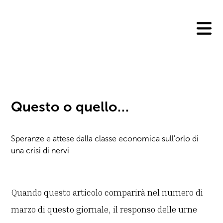
Skip
to
content
Questo o quello…
Speranze e attese dalla classe economica sull'orlo di
una crisi di nervi
Quando questo articolo comparirà nel numero di
marzo di questo giornale, il responso delle urne