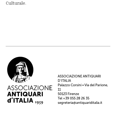
Culturale.
ASSOCIAZIONE ANTIQUARI
D’ITALIA
Palazzo Corsini • Via del Parione,
11
50123 Firenze
Tel +39 055 28 26 35
segreteria@antiquariditalia.it