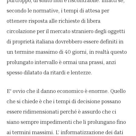
purtroppo, di solito non è riscontrabile. Infatti se,
secondo le normative, i tempi di attesa per
ottenere risposta alle richieste di libera
circolazione per il mercato straniero degli oggetti
di proprietà italiana dovrebbero essere definiti in
un termine massimo di 40 giorni, in realtà questo
prolungato intervallo è ormai una prassi, anzi
spesso dilatato da ritardi e lentezze.
E' ovvio che il danno economico è enorme. Quello
che si chiede è che i tempi di decisione possano
essere ridimensionati perché è assurdo che ci
siano sempre impedimenti che li prolungano fino
ai termini massimi. L’ informatizzazione dei dati