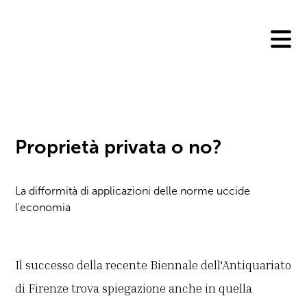
Skip
to
content
Proprietà privata o no?
La difformità di applicazioni delle norme uccide
l'economia
Il successo della recente Biennale dell'Antiquariato
di Firenze trova spiegazione anche in quella