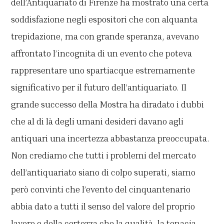
dell’Antiquariato di Firenze ha mostrato una certa
soddisfazione negli espositori che con alquanta
trepidazione, ma con grande speranza, avevano
affrontato l’incognita di un evento che poteva
rappresentare uno spartiacque estremamente
significativo per il futuro dell’antiquariato. Il
grande successo della Mostra ha diradato i dubbi
che al di là degli umani desideri davano agli
antiquari una incertezza abbastanza preoccupata.
Non crediamo che tutti i problemi del mercato
dell’antiquariato siano di colpo superati, siamo
però convinti che l’evento del cinquantenario
abbia dato a tutti il senso del valore del proprio
lavoro e della certezza che la qualità, la tenacia,