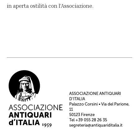
in aperta ostilità con l’Associazione.
ASSOCIAZIONE ANTIQUARI
D’ITALIA
Palazzo Corsini • Via del Parione,
11
50123 Firenze
Tel +39 055 28 26 35
segreteria@antiquariditalia.it