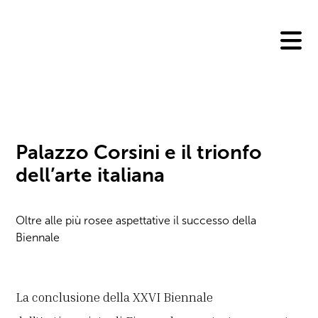
Skip
to
content
Palazzo Corsini e il trionfo
dell’arte italiana
Oltre alle più rosee aspettative il successo della
Biennale
La conclusione della XXVI Biennale