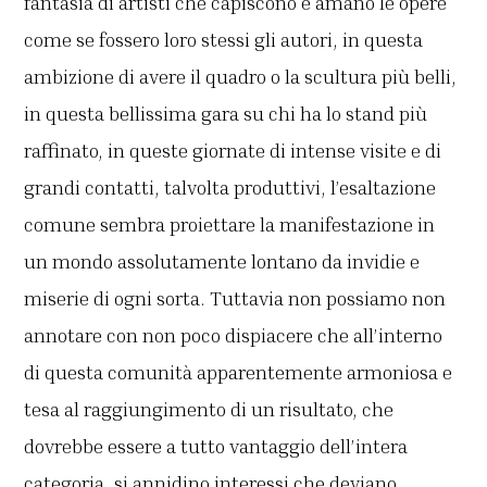
fantasia di artisti che capiscono e amano le opere
come se fossero loro stessi gli autori, in questa
ambizione di avere il quadro o la scultura più belli,
in questa bellissima gara su chi ha lo stand più
raffinato, in queste giornate di intense visite e di
grandi contatti, talvolta produttivi, l’esaltazione
comune sembra proiettare la manifestazione in
un mondo assolutamente lontano da invidie e
miserie di ogni sorta. Tuttavia non possiamo non
annotare con non poco dispiacere che all’interno
di questa comunità apparentemente armoniosa e
tesa al raggiungimento di un risultato, che
dovrebbe essere a tutto vantaggio dell’intera
categoria, si annidino interessi che deviano