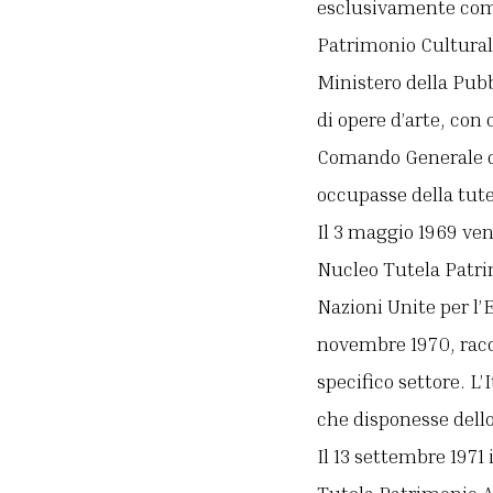
esclusivamente come
Patrimonio Culturale
Ministero della Pubb
di opere d’arte, co
Comando Generale del
occupasse della tute
Il 3 maggio 1969 ven
Nucleo Tutela Patrim
Nazioni Unite per l’E
novembre 1970, racco
specifico settore. L
che disponesse dell
Il 13 settembre 1971