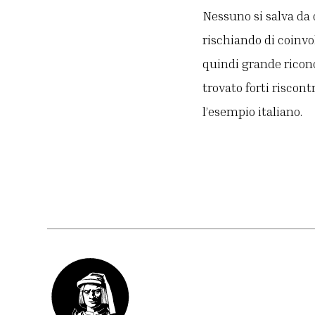
Nessuno si salva da 
rischiando di coin
quindi grande ricono
trovato forti riscon
l’esempio italiano.