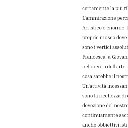
certamente la più ri
L’ammirazione perci
Artistico è enorme. L
proprio museo dove s
sono i vertici assolu
Francesca, a Giovann
nel merito dell’art
cosa sarebbe il nost
Un’attività incessan
sono la ricchezza d
devozione del nostro 
continuamente sacc
anche obbiettivi isti