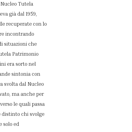
el Nucleo Tutela
eva già dal 1959,
lle recuperate con lo
are incontrando
di situazioni che
Tutela Patrimonio
ini era sorto nel
rande sintonia con
ra svolta dal Nucleo
ivato, ma anche per
verso le quali passa
 distinto chi svolge
e solo ed