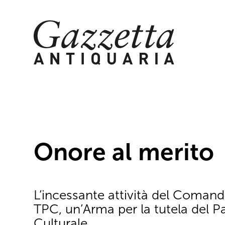
Skip
to
content
Onore al merito
L’incessante attività del Comand
TPC, un’Arma per la tutela del P
Culturale