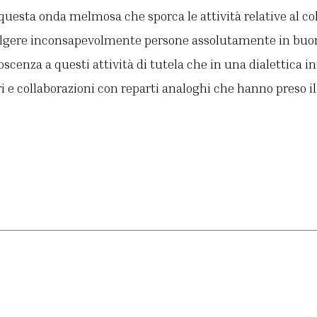
questa onda melmosa che sporca le attività relative al c
volgere inconsapevolmente persone assolutamente in bu
scenza a questi attività di tutela che in una dialettica i
tri e collaborazioni con reparti analoghi che hanno preso i