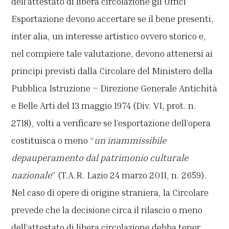
dell’attestato di libera circolazione gli Uffici
Esportazione devono accertare se il bene presenti,
inter alia, un interesse artistico ovvero storico e,
nel compiere tale valutazione, devono attenersi ai
principi previsti dalla Circolare del Ministero della
Pubblica Istruzione – Direzione Generale Antichità
e Belle Arti del 13 maggio 1974 (Div. VI, prot. n.
2718), volti a verificare se l’esportazione dell’opera
costituisca o meno “
un inammissibile
depauperamento dal patrimonio culturale
nazionale
” (T.A.R. Lazio 24 marzo 2011, n. 2659).
Nel caso di opere di origine straniera, la Circolare
prevede che la decisione circa il rilascio o meno
dell’attestato di libera circolazione debba tener