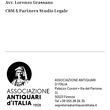
Avv. Lorenzo Grassano
CBM & Partners Studio Legale
ASSOCIAZIONE ANTIQUARI
D’ITALIA
Palazzo Corsini • Via del Parione,
11
50123 Firenze
Tel +39 055 28 26 35
segreteria@antiquariditalia.it