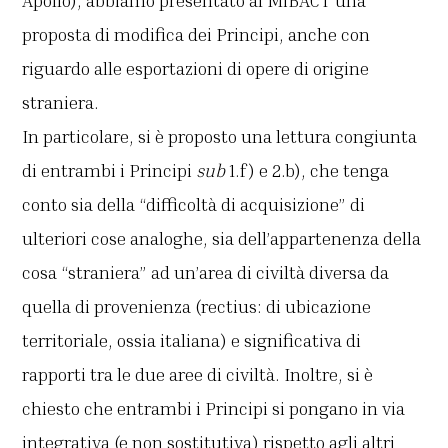
Apollo), abbiamo presentato al MiBACT una
proposta di modifica dei Principi, anche con
riguardo alle esportazioni di opere di origine
straniera.
In particolare, si è proposto una lettura congiunta
di entrambi i Principi
sub
1.f) e 2.b), che tenga
conto sia della “difficoltà di acquisizione” di
ulteriori cose analoghe, sia dell’appartenenza della
cosa “straniera” ad un’area di civiltà diversa da
quella di provenienza (rectius: di ubicazione
territoriale, ossia italiana) e significativa di
rapporti tra le due aree di civiltà. Inoltre, si è
chiesto che entrambi i Principi si pongano in via
integrativa (e non sostitutiva) rispetto agli altri