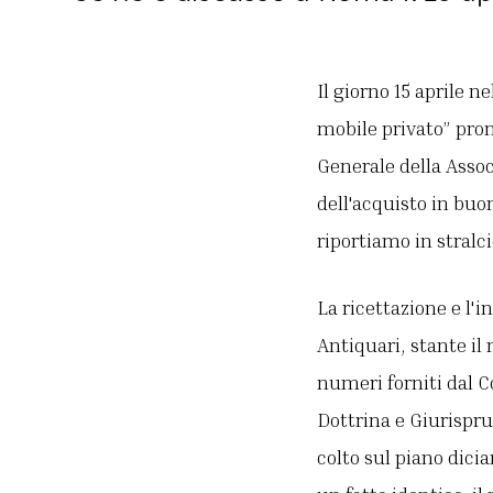
Il giorno 15 aprile 
mobile privato” prom
Generale della Assoc
dell'acquisto in buon
riportiamo in stralci
La ricettazione e l
Antiquari, stante il
numeri forniti dal C
Dottrina e Giurispru
colto sul piano dic