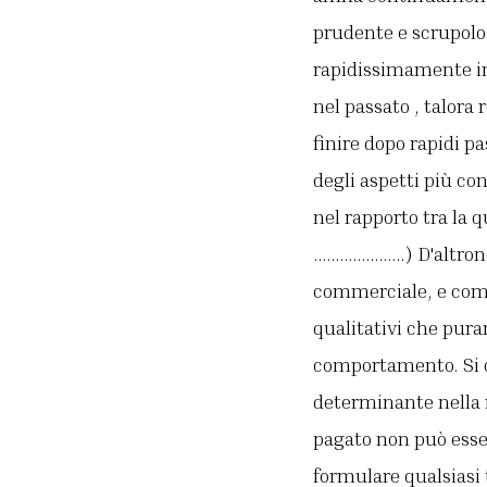
prudente e scrupolos
rapidissimamente in 
nel passato , talora
finire dopo rapidi pa
degli aspetti più con
nel rapporto tra la q
…………………) D'altrond
commerciale, e come
qualitativi che pur
comportamento. Si c
determinante nella 
pagato non può esse
formulare qualsiasi 