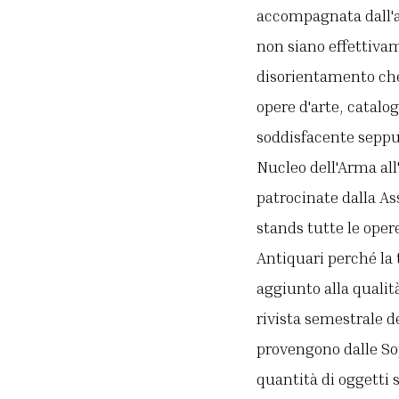
accompagnata dall'a
non siano effettiva
disorientamento che
opere d'arte, catalo
soddisfacente seppu
Nucleo dell'Arma all
patrocinate dalla As
stands tutte le oper
Antiquari perché la 
aggiunto alla qualit
rivista semestrale de
provengono dalle Sop
quantità di oggetti s