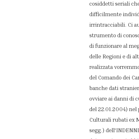
cosiddetti seriali ch
difficilmente indivi
irrintracciabili. Ci
strumento di conosc
di funzionare al megl
delle Regioni e di al
realizzata vorremmo
del Comando dei Car
banche dati straniere
ovviare ai danni di c
del 22.01.2004) nel 
Culturali rubati ex M
segg.) dell'INDENNIZ