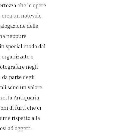
ertezza che le opere
 crea un notevole
alogazione delle
 ma neppure
in special modo dal
e organizzate o
fotografare negli
 da parte degli
ali sono un valore
zzetta Antiquaria,
oni di furti che ci
ime rispetto alla
esi ad oggetti