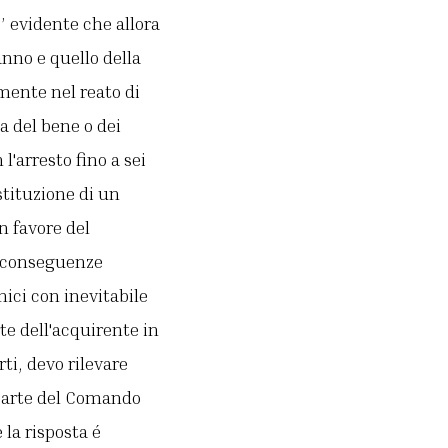
’ evidente che allora
anno e quello della
mente nel reato di
a del bene o dei
l'arresto fino a sei
tituzione di un
n favore del
ci conseguenze
ci con inevitabile
te dell'acquirente in
ti, devo rilevare
parte del Comando
 la risposta é