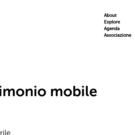
About
Explore
Agenda
Associazione
trimonio mobile
rile