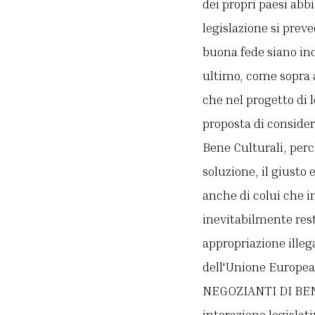
dei propri paesi abb
legislazione si prev
buona fede siano inc
ultimo, come sopra 
che nel progetto di 
proposta di consider
Bene Culturali, perc
soluzione, il giusto
anche di colui che 
inevitabilmente rest
appropriazione illeg
dell'Unione Europ
NEGOZIANTI DI BENI
interazione legislat