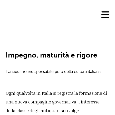
Skip
to
content
Impegno, maturità e rigore
L'antiquario indispensabile polo della cultura italiana
Ogni qualvolta in Italia si registra la formazione di
una nuova compagine governativa, l'interesse
della classe degli antiquari si rivolge