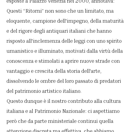
esposte a Palazzo Venezia nel 2000, annotava:
Questi “Ritorni” non sono che un limitato, ma
eloquente, campione dell'impegno, della maturità
e del rigore degli antiquari italiani che hanno
risposto all'inclemenza delle leggi con uno spirito
umanistico e illuminato, motivati dalla virtù della
conoscenza e stimolati a aprire nuove strade con
vantaggio e crescita della storia dell'arte,
dissolvendo le ombre del loro passato di predatori
del patrimonio artistico italiano.
Questo dunque è il nostro contributo alla cultura
italiana e al Patrimonio Nazionale: ci aspettiamo
però che da parte ministeriale continui quella
attenzione discreta ma effettiva, che abbiamo