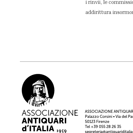
i rinvii, le commis
addirittura insormon
ASSOCIAZIONE ANTIQUARI
Palazzo Corsini • Via del Pa
50123 Firenze
Tel +39 055 28 26 35
segreteria@antiquariditalia.