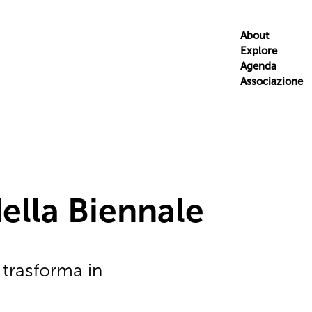
About
Explore
Agenda
Associazione
della Biennale
 trasforma in