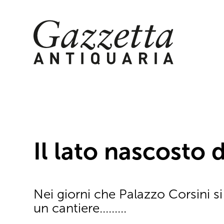
Skip
to
content
Il lato nascosto 
Nei giorni che Palazzo Corsini si
un cantiere.........