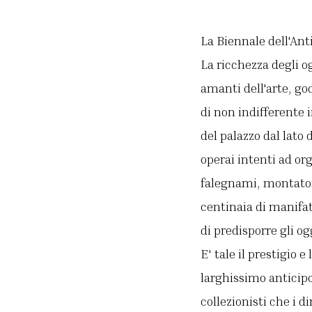
La Biennale dell'Anti
La ricchezza degli ogg
amanti dell'arte, g
di non indifferente i
del palazzo dal lato 
operai intenti ad or
falegnami, montatori
centinaia di manifat
di predisporre gli o
E' tale il prestigio
larghissimo anticipo
collezionisti che i 