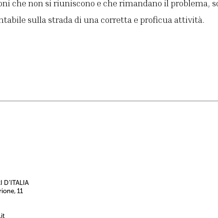
sioni che non si riuniscono e che rimandano il problema,
tabile sulla strada di una corretta e proficua attività.
 D’ITALIA
rione, 11
it