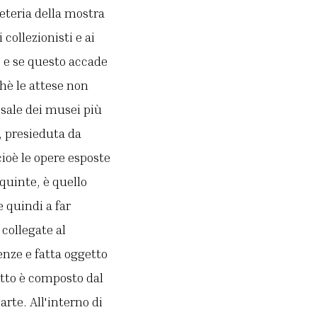
eteria della mostra
 collezionisti e ai
, e se questo accade
chè le attese non
 sale dei musei più
, presieduta da
cioè le opere esposte
quinte, è quello
 quindi a far
 collegate al
enze e fatta oggetto
otto è composto dal
arte. All'interno di