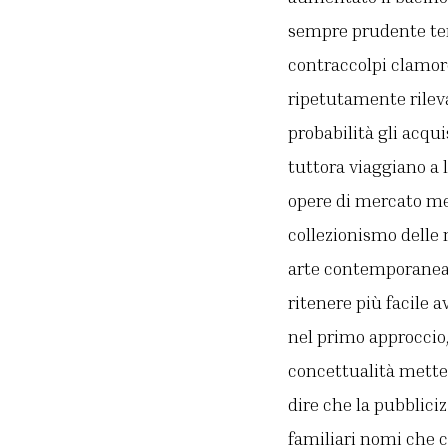
sempre prudente tem
contraccolpi clamor
ripetutamente rileva
probabilità gli acqu
tuttora viaggiano a 
opere di mercato med
collezionismo delle 
arte contemporanea
ritenere più facile 
nel primo approccio
concettualità mette 
dire che la pubblici
familiari nomi che 