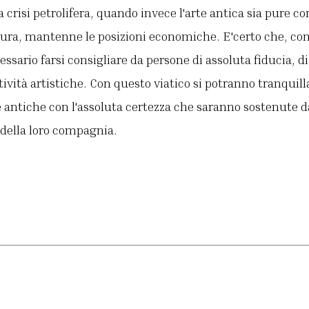
 crisi petrolifera, quando invece l'arte antica sia pure c
ura, mantenne le posizioni economiche. E'certo che, come
essario farsi consigliare da persone di assoluta fiducia, d
ttività artistiche. Con questo viatico si potranno tranqui
e antiche con l'assoluta certezza che saranno sostenute d
e della loro compagnia.