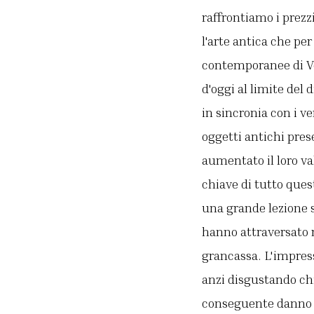
raffrontiamo i prezz
l'arte antica che pe
contemporanee di Ven
d'oggi al limite del
in sincronia con i v
oggetti antichi pres
aumentato il loro v
chiave di tutto ques
una grande lezione su
hanno attraversato
grancassa. L'impress
anzi disgustando chi
conseguente danno p