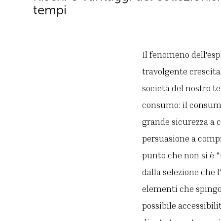
tempi
Il fenomeno dell'esp
travolgente crescita
società del nostro t
consumo: il consumis
grande sicurezza a c
persuasione a compr
punto che non si è 
dalla selezione che l
elementi che spingon
possibile accessibil