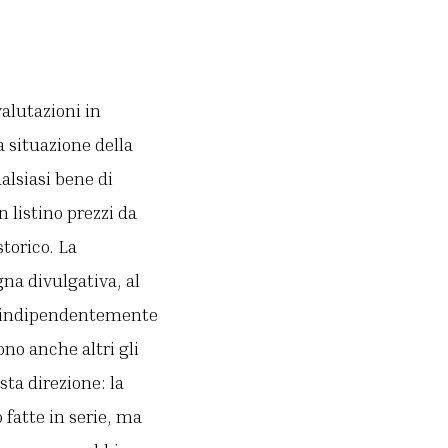
alutazioni in
a situazione della
alsiasi bene di
 listino prezzi da
torico. La
na divulgativa, al
o, indipendentemente
ono anche altri gli
ta direzione: la
 fatte in serie, ma