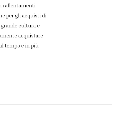
on rallentamenti
 per gli acquisti di
i grande cultura e
llamente acquistare
al tempo e in più