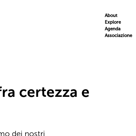
About
Explore
Agenda
Associazione
fra certezza e
mo dei nostri