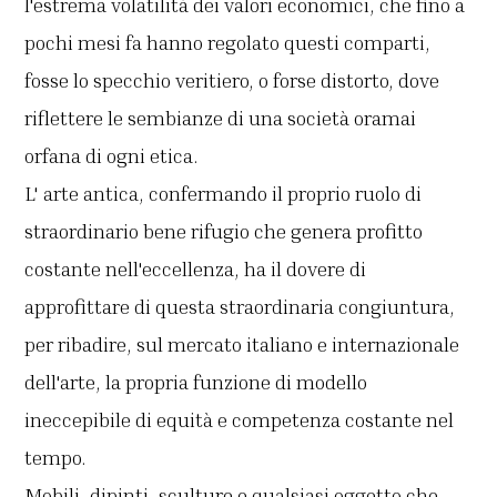
l'estrema volatilità dei valori economici, che fino a
pochi mesi fa hanno regolato questi comparti,
fosse lo specchio veritiero, o forse distorto, dove
riflettere le sembianze di una società oramai
orfana di ogni etica.
L' arte antica, confermando il proprio ruolo di
straordinario bene rifugio che genera profitto
costante nell'eccellenza, ha il dovere di
approfittare di questa straordinaria congiuntura,
per ribadire, sul mercato italiano e internazionale
dell'arte, la propria funzione di modello
ineccepibile di equità e competenza costante nel
tempo.
Mobili, dipinti, sculture e qualsiasi oggetto che