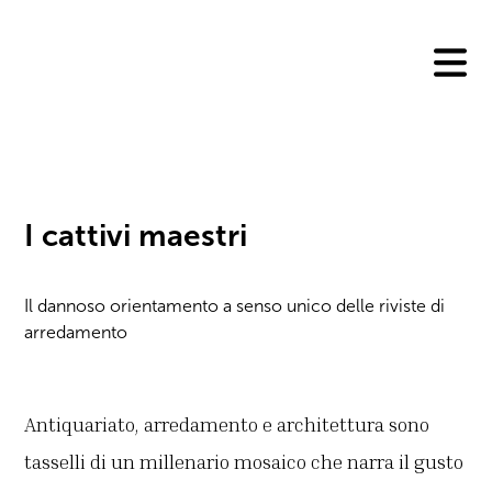
Skip
to
content
I cattivi maestri
Il dannoso orientamento a senso unico delle riviste di
arredamento
Antiquariato, arredamento e architettura sono
tasselli di un millenario mosaico che narra il gusto