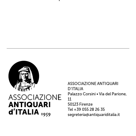
ASSOCIAZIONE ANTIQUARI
D’ITALIA
Palazzo Corsini • Via del Parione,
11
50123 Firenze
Tel +39 055 28 26 35
segreteria@antiquariditalia.it