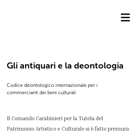
Skip
to
content
Gli antiquari e la deontologia
Codice deontologico internazionale per i
commercianti dei beni culturali
Il Comando Carabinieri per la Tutela del
Patrimonio Artistico e Culturale si è fatto premura