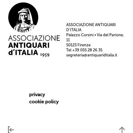
ASSOCIAZIONE ANTIQUARI
D’ITALIA
Palazzo Corsini • Via del Parione,
11
50123 Firenze
Tel +39 055 28 26 35
segreteria@antiquariditalia.it
privacy
cookie policy