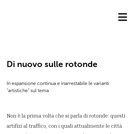
Skip
to
content
Di nuovo sulle rotonde
In espansione continua e inarrestabile le varianti
“artistiche” sul tema
Non è la prima volta che si parla di rotonde: questi
artifizi al traffico, con i quali attualmente le città