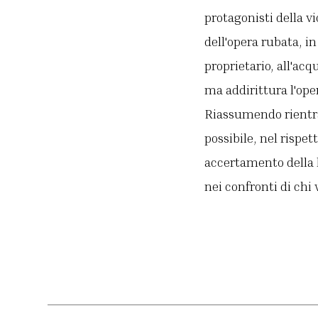
protagonisti della v
dell'opera rubata, i
proprietario, all'acq
ma addirittura l'ope
Riassumendo rientra 
possibile, nel rispe
accertamento della le
nei confronti di chi