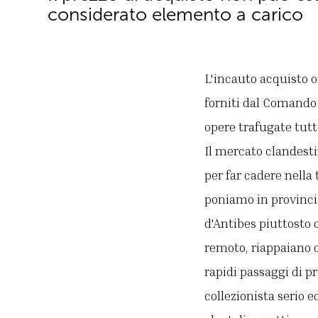
considerato elemento a carico
L'incauto acquisto o 
forniti dal Comando 
opere trafugate tutto
Il mercato clandesti
per far cadere nella
poniamo in provincia
d'Antibes piuttosto 
remoto, riappaiano c
rapidi passaggi di p
collezionista serio e