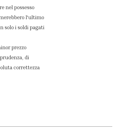
re nel possesso
timerebbero l'ultimo
n solo i soldi pagati
minor prezzo
 prudenza, di
soluta correttezza