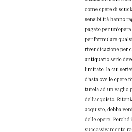
come opere di scuola
sensibilità hanno ra
pagato per un'opera
per formulare qualsi
rivendicazione per ch
antiquario serio dev
limitato, la cui seri
d'asta ove le opere f
tutela ad un vaglio
dell'acquisto. Riten
acquisto, debba ven
delle opere. Perché 
successivamente rec