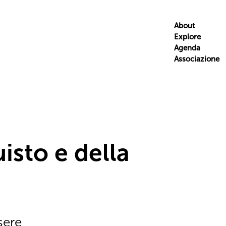
About
Explore
Agenda
Associazione
isto e della
sere