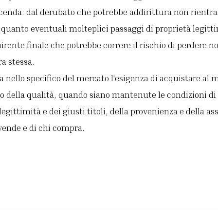
icenda: dal derubato che potrebbe addirittura non rientra
n quanto eventuali molteplici passaggi di proprietà legit
uirente finale che potrebbe correre il rischio di perdere no
ra stessa.
nello specifico del mercato l'esigenza di acquistare al 
tto della qualità, quando siano mantenute le condizioni di
gittimità e dei giusti titoli, della provenienza e della as
 vende e di chi compra.