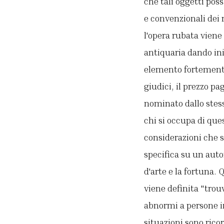
che tali oggetti poss
e convenzionali dei 
l'opera rubata viene
antiquaria dando ini
elemento fortemente
giudici, il prezzo pag
nominato dallo stess
chi si occupa di ques
considerazioni che s
specifica su un autor
d'arte e la fortuna.
viene definita "trou
abnormi a persone in
situazioni sono rico