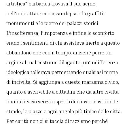
artistica" barbarica trovava il suo acme
nell'imbrattare con assurdi pseudo graffiti i
monumenti e le pietre dei palazzi storici.
L'insofferenza, l'impotenza e infine lo sconforto
erano i sentimenti di chi assisteva inerte a questo
abbandono che con il tempo, anziché porre un
argine al mal costume dilagante, un'indifferenza
ideologica tollerava permettendo qualsiasi forma
di inciviltà. Si aggiunga a questo marasma civico,
quanto è ascrivibile a cittadini che da altre civiltà
hanno invaso senza rispetto dei nostri costumi le
strade, le piazze e ogni angolo più tipico delle città.
Per carità non ci si taccia di razzismo perché