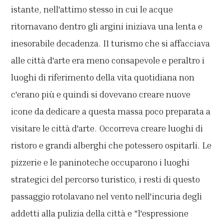
istante, nell'attimo stesso in cui le acque
ritornavano dentro gli argini iniziava una lenta e
inesorabile decadenza. I1 turismo che si affacciava
alle città d'arte era meno consapevole e peraltro i
luoghi di riferimento della vita quotidiana non
c'erano più e quindi si dovevano creare nuove
icone da dedicare a questa massa poco preparata a
visitare le città d'arte. Occorreva creare luoghi di
ristoro e grandi alberghi che potessero ospitarli. Le
pizzerie e le paninoteche occuparono i luoghi
strategici del percorso turistico, i resti di questo
passaggio rotolavano nel vento nell'incuria degli
addetti alla pulizia della città e "l'espressione