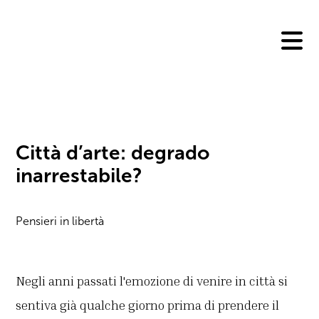
Skip
to
content
Città d’arte: degrado
inarrestabile?
Pensieri in libertà
Negli anni passati l'emozione di venire in città si
sentiva già qualche giorno prima di prendere il