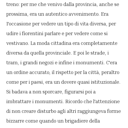
treno: per me che venivo dalla provincia, anche se
prossima, era un autentico avvenimento. Era
1'occasione per vedere un tipo di vita diversa, per
udire i fiorentini parlare e per vedere come si
vestivano. La moda cittadina era completamente
diversa da quella provinciale. E poi le strade, i
tram, i grandi negozi e infine i monumenti. C'era
un ordine accurato, il rispetto per la città, peraltro
come per i paesi, era un dovere quasi istituzionale.
Si badava a non sporcare, figurarsi poi a
imbrattare i monumenti. Ricordo che l'attenzione
di non creare disturbo agli altri raggiungeva forme
bizzarre come quando un brigadiere della