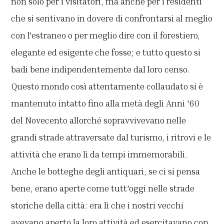
non solo per i visitatori, ma anche per i residenti
che si sentivano in dovere di confrontarsi al meglio
con l'estraneo o per meglio dire con il forestiero,
elegante ed esigente che fosse; e tutto questo si
badi bene indipendentemente dal loro censo.
Questo mondo così attentamente collaudato si è
mantenuto intatto fino alla metà degli Anni '60
del Novecento allorché sopravvivevano nelle
grandi strade attraversate dal turismo, i ritrovi e le
attività che erano lì da tempi immemorabili.
Anche le botteghe degli antiquari, se ci si pensa
bene, erano aperte come tutt'oggi nelle strade
storiche della città: era lì che i nostri vecchi
avevano aperto la loro attività ed esercitavano con