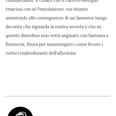
consuetudini. È chiaro che il cattivo esempio
trascina con sé l'emulazione: noi stiamo
assistendo alle conseguenze di un lassismo lungo
decenni che riguarda la nostra società e che se,
questo disordine non verrà arginato con fantasia e
fermezza, finirà per sommergerci come fecero i
vortici maleodoranti dell'alluvione.