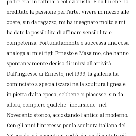
padre era un raffinato collezionista. È da lui che ho
ereditato la passione per l’arte. Vivere in mezzo alle
opere, sin da ragazzo, mi ha insegnato molto e mi
ha dato la possibilità di affinare sensibilità e
competenza. Fortunatamente è successa una cosa
analoga ai miei figli Ernesto e Massimo, che hanno
spontaneamente deciso di unirsi all’attività.
Dall’ingresso di Ernesto, nel 1999, la galleria ha
cominciato a specializzarsi nella scultura lignea e
in pietra d’alta epoca, sebbene ci piacesse, sin da
allora, compiere qualche “incursione” nel
Novecento storico, accostando l’antico al moderno.
Con gli anni l’interesse per la scultura italiana del
XX secolo si è accentuato ed è via via diventato più