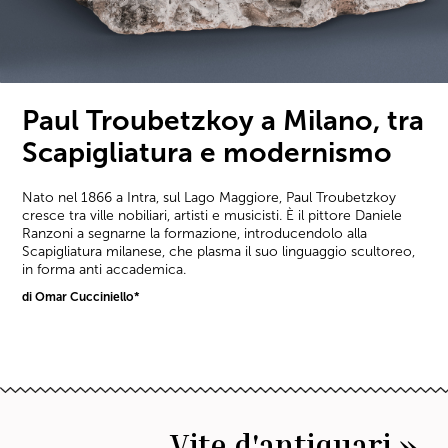
Paul Troubetzkoy a Milano, tra
Scapigliatura e modernismo
Nato nel 1866 a Intra, sul Lago Maggiore, Paul Troubetzkoy
cresce tra ville nobiliari, artisti e musicisti. È il pittore Daniele
Ranzoni a segnarne la formazione, introducendolo alla
Scapigliatura milanese, che plasma il suo linguaggio scultoreo,
in forma anti accademica.
di Omar Cucciniello*
Vite d'antiquari »