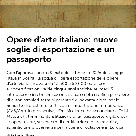
Opere d’arte italiane: nuove
soglie di esportazione e un
passaporto
Con l'approvazione in Senato dell'11 marzo 2026 della legge
"Italia in Scena", la soglia di libera esportazione delle opere
d'arte viene innalzata da 13.500 a 50.000 euro, con
autocertificazioni valide cinque anni anziché sei mesi. Si
introducono inoltre limitazioni all'abuso della notifica per opere
di autori stranieri, termini perentori di novanta giorni per le
richieste di prestito e certificati di importazione temporanea
(CAS/CAI). In prospettiva, l'On. Mollicone ha annunciato a Tefaf
Maastricht l'imminente istituzione di un passaporto digitale per
le opere d'arte, strumento di certificazione di tracciabilità,
autenticità e provenienza per la libera circolazione in Europa.
di Antonio Pepe