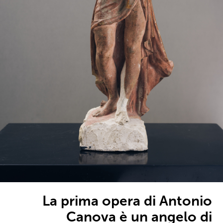
La prima opera di Antonio
Canova è un angelo di