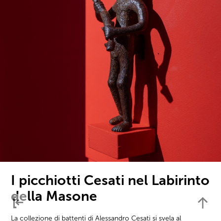
I picchiotti Cesati nel Labirinto
della Masone
La collezione di battenti di Alessandro Cesati si svela al