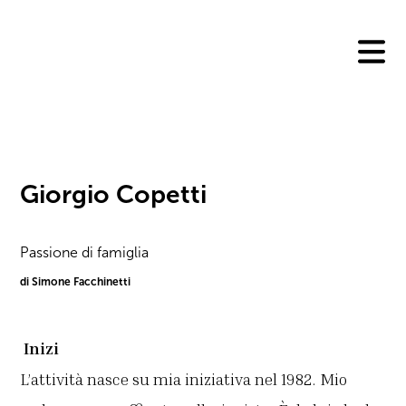
Skip
to
content
Giorgio Copetti
Passione di famiglia
di Simone Facchinetti
Inizi
L’attività nasce su mia iniziativa nel 1982. Mio