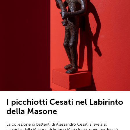
I picchiotti Cesati nel Labirinto
della Masone
La collezione di battenti di Alessandro Cesati si svela al
Labirinto della Masone di Franco Maria Ricci, dove perdersi è