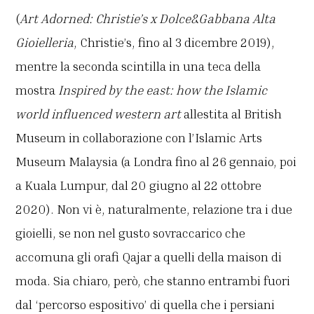
(
Art Adorned: Christie’s x Dolce&Gabbana Alta
Gioielleria
, Christie’s, fino al 3 dicembre 2019),
mentre la seconda scintilla in una teca della
mostra
Inspired by the east: how the Islamic
world influenced western art
allestita al British
Museum in collaborazione con l’Islamic Arts
Museum Malaysia (a Londra fino al 26 gennaio, poi
a Kuala Lumpur, dal 20 giugno al 22 ottobre
2020). Non vi è, naturalmente, relazione tra i due
gioielli, se non nel gusto sovraccarico che
accomuna gli orafi Qajar a quelli della maison di
moda. Sia chiaro, però, che stanno entrambi fuori
dal ‘percorso espositivo’ di quella che i persiani