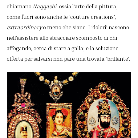
chiamano
N
aqqashi
, ossia l’arte della pittura,
come fuori sono anche le ‘couture creations’,
extraordinary
o meno che siano. I ‘dolori’ nascono
nell’assistere allo sbracciare scomposto di chi,
affogando, cerca di stare a galla; e la soluzione
offerta per salvarsi non pare una trovata ‘brillante’.