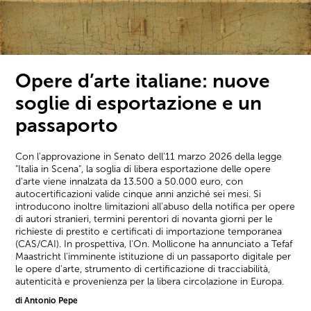
Opere d’arte italiane: nuove
soglie di esportazione e un
passaporto
Con l'approvazione in Senato dell'11 marzo 2026 della legge
"Italia in Scena", la soglia di libera esportazione delle opere
d'arte viene innalzata da 13.500 a 50.000 euro, con
autocertificazioni valide cinque anni anziché sei mesi. Si
introducono inoltre limitazioni all'abuso della notifica per opere
di autori stranieri, termini perentori di novanta giorni per le
richieste di prestito e certificati di importazione temporanea
(CAS/CAI). In prospettiva, l'On. Mollicone ha annunciato a Tefaf
Maastricht l'imminente istituzione di un passaporto digitale per
le opere d'arte, strumento di certificazione di tracciabilità,
autenticità e provenienza per la libera circolazione in Europa.
di Antonio Pepe