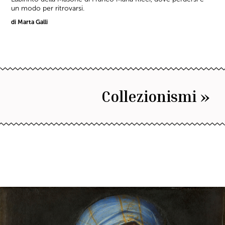
un modo per ritrovarsi.
di Marta Galli
Collezionismi »