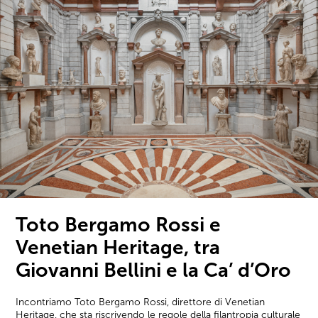
Toto Bergamo Rossi e
Venetian Heritage, tra
Giovanni Bellini e la Ca’ d’Oro
Incontriamo Toto Bergamo Rossi, direttore di Venetian
Heritage, che sta riscrivendo le regole della filantropia culturale