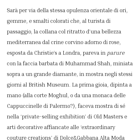
Sarà per via della stessa opulenza orientale di ori,
gemme, e smalti colorati che, al turista di
passaggio, la collana col ritratto d’una bellezza
mediterranea dal crine corvino adorno di rose,
esposta da Christie’s a Londra, pareva in
parure
con la faccia barbata di Muhammad Shah, miniata
sopra a un grande diamante, in mostra negli stessi
giorni al British Museum. La prima gioia, dipinta a
mano (alla corte Moghul, o da una monaca delle
Cappuccinelle di Palermo?), faceva mostra di sé
nella ‘private-selling exhibition’ di Old Masters e
arti decorative affiancate alle ‘extraordinary
couture creations’ di Dolce&Gabbana Alta Moda