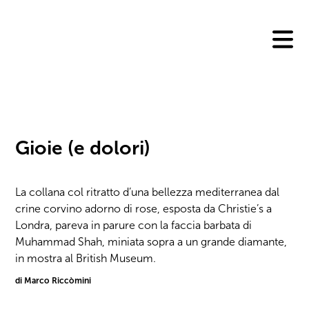
Skip
to
content
Gioie (e dolori)
La collana col ritratto d’una bellezza mediterranea dal
crine corvino adorno di rose, esposta da Christie’s a
Londra, pareva in parure con la faccia barbata di
Muhammad Shah, miniata sopra a un grande diamante,
in mostra al British Museum.
di Marco Riccòmini