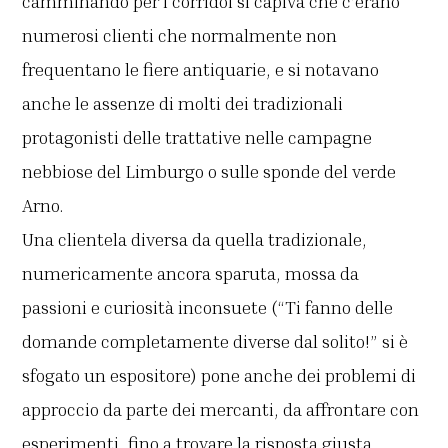
camminando per i corridoi si capiva che c’erano
numerosi clienti che normalmente non
frequentano le fiere antiquarie, e si notavano
anche le assenze di molti dei tradizionali
protagonisti delle trattative nelle campagne
nebbiose del Limburgo o sulle sponde del verde
Arno.
Una clientela diversa da quella tradizionale,
numericamente ancora sparuta, mossa da
passioni e curiosità inconsuete (“Ti fanno delle
domande completamente diverse dal solito!” si è
sfogato un espositore) pone anche dei problemi di
approccio da parte dei mercanti, da affrontare con
esperimenti, fino a trovare la risposta giusta.