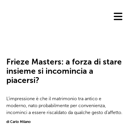
Skip
to
content
Frieze Masters: a forza di stare
insieme si incomincia a
piacersi?
L’impressione è che il matrimonio tra antico e
moderno, nato probabilmente per convenienza,
incominci a essere riscaldato da qualche gesto d’affetto.
di Carlo Milano