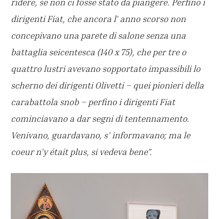
ridere, se non ci fosse stato da piangere. Perfino i
dirigenti Fiat, che ancora l’ anno scorso non
concepivano una parete di salone senza una
battaglia seicentesca (140 x 75), che per tre o
quattro lustri avevano sopportato impassibili lo
scherno dei dirigenti Olivetti – quei pionieri della
carabattola snob – perfino i dirigenti Fiat
cominciavano a dar segni di tentennamento.
Venivano, guardavano, s’ informavano; ma le
coeur n’y était plus, si vedeva bene”.