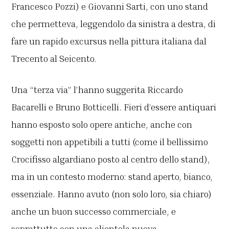
Francesco Pozzi) e Giovanni Sarti, con uno stand
che permetteva, leggendolo da sinistra a destra, di
fare un rapido excursus nella pittura italiana dal
Trecento al Seicento.
Una “terza via” l’hanno suggerita Riccardo
Bacarelli e Bruno Botticelli. Fieri d’essere antiquari
hanno esposto solo opere antiche, anche con
soggetti non appetibili a tutti (come il bellissimo
Crocifisso algardiano posto al centro dello stand),
ma in un contesto moderno: stand aperto, bianco,
essenziale. Hanno avuto (non solo loro, sia chiaro)
anche un buon successo commerciale, e
soprattutto con una clientela nuova.