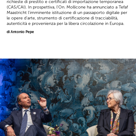
richieste di prestito e certificati di importazione temporanea
(CAS/CAI). In prospettiva, l'On. Mollicone ha annunciato a Tefaf
Maastricht l'imminente istituzione di un passaporto digitale per
le opere d'arte, strumento di certificazione di tracciabilità,
autenticità e provenienza per la libera circolazione in Europa.
di Antonio Pepe