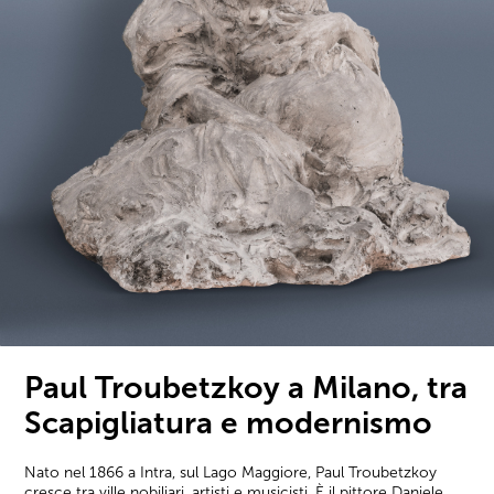
Paul Troubetzkoy a Milano, tra
Scapigliatura e modernismo
Nato nel 1866 a Intra, sul Lago Maggiore, Paul Troubetzkoy
cresce tra ville nobiliari, artisti e musicisti. È il pittore Daniele