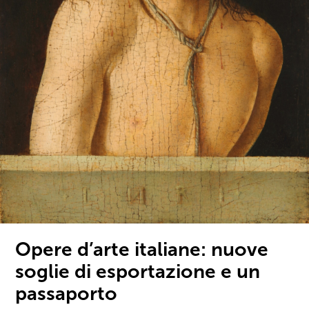
Opere d’arte italiane: nuove
soglie di esportazione e un
passaporto